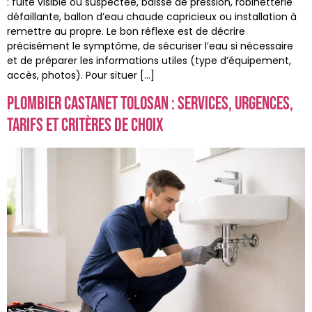
: fuite visible ou suspectée, baisse de pression, robinetterie
défaillante, ballon d’eau chaude capricieux ou installation à
remettre au propre. Le bon réflexe est de décrire
précisément le symptôme, de sécuriser l’eau si nécessaire
et de préparer les informations utiles (type d’équipement,
accès, photos). Pour situer […]
Plombier Castanet Tolosan : services, urgences,
tarifs et critères de choix