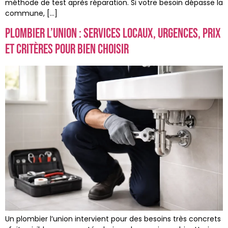
méthode de test après réparation. Si votre besoin dépasse la
commune, […]
Plombier l’union : services locaux, urgences, prix
et critères pour bien choisir
Un plombier l’union intervient pour des besoins très concrets