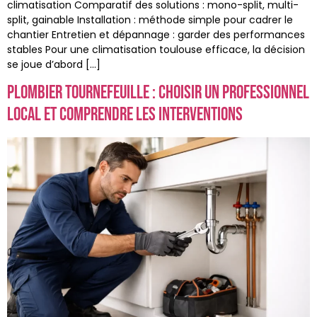
climatisation Comparatif des solutions : mono-split, multi-
split, gainable Installation : méthode simple pour cadrer le
chantier Entretien et dépannage : garder des performances
stables Pour une climatisation toulouse efficace, la décision
se joue d’abord […]
Plombier tournefeuille : choisir un professionnel
local et comprendre les interventions