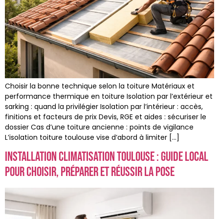
Choisir la bonne technique selon la toiture Matériaux et
performance thermique en toiture Isolation par l’extérieur et
sarking : quand la privilégier Isolation par l’intérieur : accès,
finitions et facteurs de prix Devis, RGE et aides : sécuriser le
dossier Cas d’une toiture ancienne : points de vigilance
L’isolation toiture toulouse vise d’abord à limiter […]
Installation climatisation Toulouse : guide local
pour choisir, préparer et réussir la pose