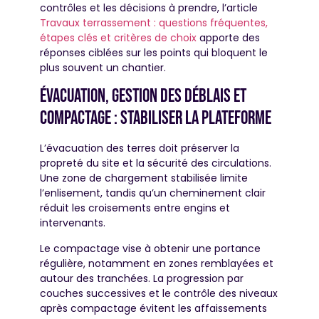
contrôles et les décisions à prendre, l’article
Travaux terrassement : questions fréquentes,
étapes clés et critères de choix
apporte des
réponses ciblées sur les points qui bloquent le
plus souvent un chantier.
Évacuation, gestion des déblais et
compactage : stabiliser la plateforme
L’évacuation des terres doit préserver la
propreté du site et la sécurité des circulations.
Une zone de chargement stabilisée limite
l’enlisement, tandis qu’un cheminement clair
réduit les croisements entre engins et
intervenants.
Le compactage vise à obtenir une portance
régulière, notamment en zones remblayées et
autour des tranchées. La progression par
couches successives et le contrôle des niveaux
après compactage évitent les affaissements