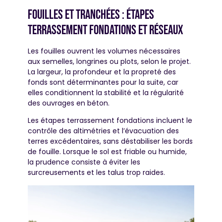
Fouilles et tranchées : étapes
terrassement fondations et réseaux
Les fouilles ouvrent les volumes nécessaires
aux semelles, longrines ou plots, selon le projet.
La largeur, la profondeur et la propreté des
fonds sont déterminantes pour la suite, car
elles conditionnent la stabilité et la régularité
des ouvrages en béton.
Les étapes terrassement fondations incluent le
contrôle des altimétries et l’évacuation des
terres excédentaires, sans déstabiliser les bords
de fouille. Lorsque le sol est friable ou humide,
la prudence consiste à éviter les
surcreusements et les talus trop raides.