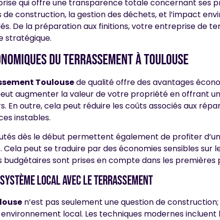
ise qui offre une transparence totale concernant ses prix
 de construction, la gestion des déchets, et l’impact en
s. De la préparation aux finitions, votre entreprise de t
e stratégique.
onomiques du terrassement à toulouse
ssement Toulouse
de qualité offre des avantages écono
eut augmenter la valeur de votre propriété en offrant un
. En outre, cela peut réduire les coûts associés aux rép
es instables.
utés dès le début permettent également de profiter d’un
e. Cela peut se traduire par des économies sensibles sur l
es budgétaires sont prises en compte dans les premières 
cosystème local avec le terrassement
louse
n’est pas seulement une question de construction; il
environnement local. Les techniques modernes incluent l’