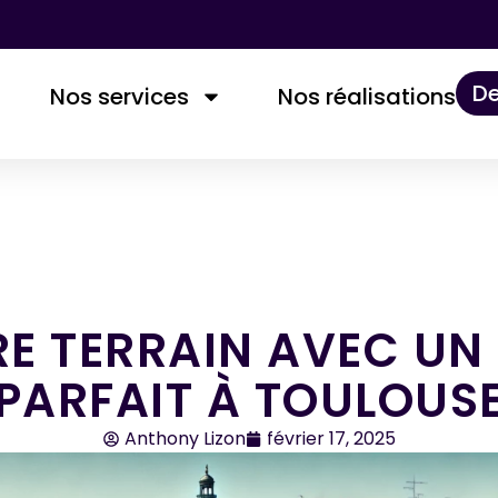
De
Nos services
Nos réalisations​
RE TERRAIN AVEC UN
PARFAIT À TOULOUS
Anthony Lizon
février 17, 2025