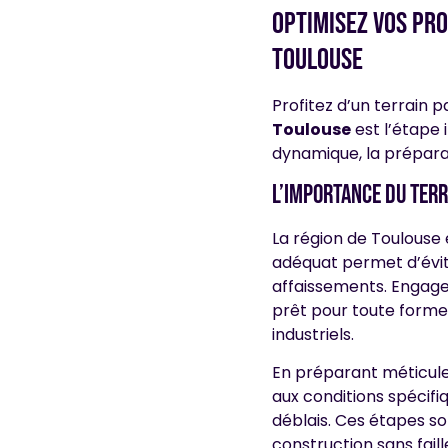
Optimisez vos pr
toulouse
Profitez d’un terrain 
Toulouse
est l’étape 
dynamique, la préparati
L’importance du ter
La région de Toulouse 
adéquat permet d’évit
affaissements. Engage
prêt pour toute forme 
industriels.
En préparant méticule
aux conditions spécifiq
déblais. Ces étapes son
construction sans faill