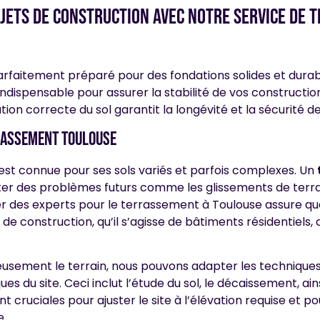
ojets de construction avec notre service de 
parfaitement préparé pour des fondations solides et dura
indispensable pour assurer la stabilité de vos construction
on correcte du sol garantit la longévité et la sécurité de
rassement toulouse
est connue pour ses sols variés et parfois complexes. Un
er des problèmes futurs comme les glissements de terrai
r des experts pour le terrassement à Toulouse assure que
de construction, qu’il s’agisse de bâtiments résidentiels
usement le terrain, nous pouvons adapter les technique
ues du site. Ceci inclut l’étude du sol, le décaissement, ai
t cruciales pour ajuster le site à l’élévation requise et p
e.