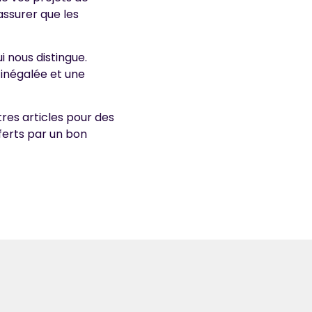
assurer que les
 nous distingue.
 inégalée et une
tres articles pour des
ferts par un bon