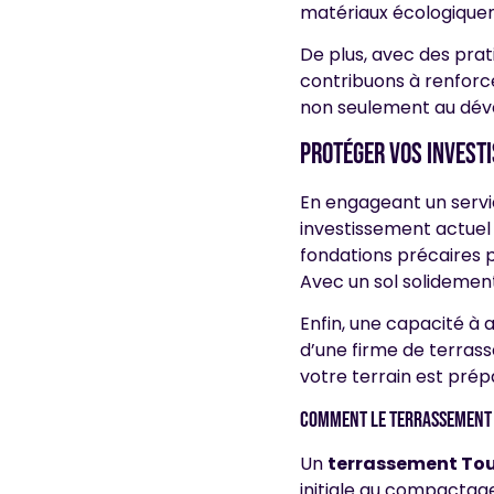
matériaux écologiquem
De plus, avec des prat
contribuons à renforcer
non seulement au déve
Protéger vos invest
En engageant un serv
investissement actuel
fondations précaires 
Avec un sol solidemen
Enfin, une capacité à 
d’une firme de terrass
votre terrain est prép
Comment le terrassement 
Un
terrassement To
initiale au compactage