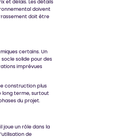
 et délais. Les détails
vironnemental doivent
errassement doit être
miques certains. Un
 socle solide pour des
arations imprévues
e construction plus
e long terme, surtout
phases du projet.
 joue un rôle dans la
utilisation de