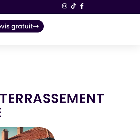
vis gratuit
 TERRASSEMENT
E