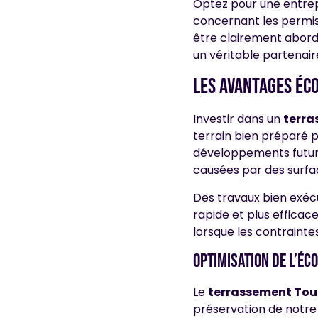
Optez pour une entrepr
concernant les permis
être clairement abordé
un véritable partenair
Les avantages éc
Investir dans un
terra
terrain bien préparé p
développements futurs
causées par des surfac
Des travaux bien exéc
rapide et plus efficac
lorsque les contraint
Optimisation de l’é
Le
terrassement Tou
préservation de notre 