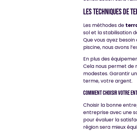
Les techniques de t
Les méthodes de
ter
sol et la stabilisation
Que vous ayez besoin 
piscine, nous avons l’e
En plus des équipement
Cela nous permet de ré
modestes. Garantir un
terme, votre argent.
Comment choisir votre ent
Choisir la bonne entr
entreprise avec une so
pour évaluer la satisf
région sera mieux équi