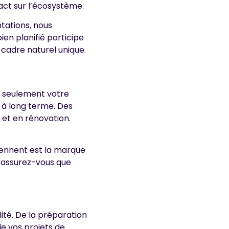
ct sur l’écosystème.
tations, nous
ien planifié participe
cadre naturel unique.
n seulement votre
 à long terme. Des
et en rénovation.
viennent est la marque
, assurez-vous que
ité. De la préparation
de vos projets de