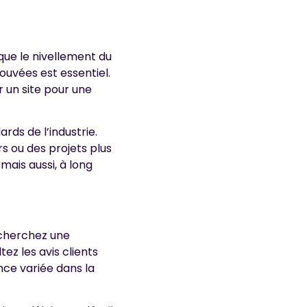
que le nivellement du
rouvées est essentiel.
 un site pour une
ds de l’industrie.
rs ou des projets plus
ais aussi, à long
echerchez une
ez les avis clients
nce variée dans la