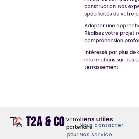
construction. Nos expe
spécificités de votre 
Adopter une approche 
Réalisez votre projet
compréhension profon
Intéressé par plus de 
informations sur des 
terrassement.
T2A & Co
Liens utiles
Votre
Nous contacter
partenaire
pour
Nos service