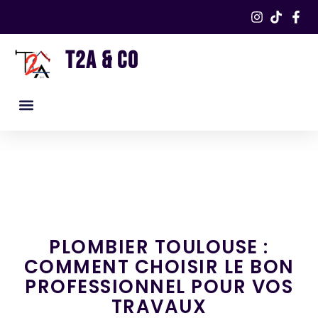
T2A & CO
Nos services
Nos réalisations​
PLOMBIER TOULOUSE :
COMMENT CHOISIR LE BON
PROFESSIONNEL POUR VOS
TRAVAUX