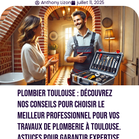
Anthony Lizon
juillet 11, 2025
Plombier Toulouse : découvrez
nos conseils pour choisir le
meilleur professionnel pour vos
travaux de plomberie à Toulouse.
Astuces pour garantir expertise