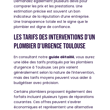
Demandez également plusieurs devis pour
comparer les prix et les prestations. Une
estimation précise est souvent un bon
indicateur de la réputation d’une entreprise.
Une transparence totale est le signe que le
plombier est digne de confiance.
Les tarifs des interventions d’un
plombier d’urgence toulouse
En consultant notre
guide détaillé
, vous aurez
une idée des tarifs pratiqués par les plombiers
d’urgence à Toulouse. Les prix varient
généralement selon la nature de l’intervention,
mais des tarifs moyens peuvent vous aider à
budgétiser avec précision.
Certains plombiers proposent également des
forfaits incluant plusieurs types de réparations
courantes. Ces offres peuvent s’avérer
économiques et représentent une alternative