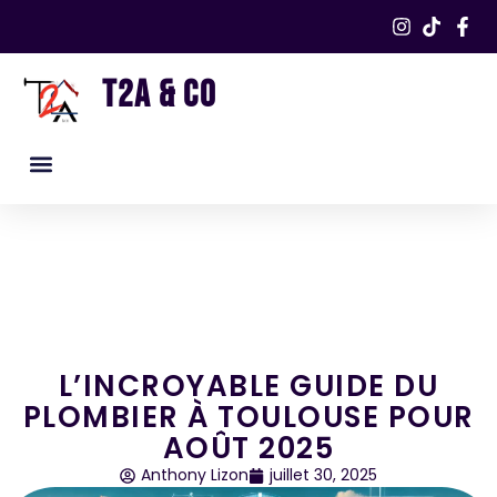
T2A & CO
Nos services
Nos réalisations​
L’INCROYABLE GUIDE DU
PLOMBIER À TOULOUSE POUR
AOÛT 2025
Anthony Lizon
juillet 30, 2025