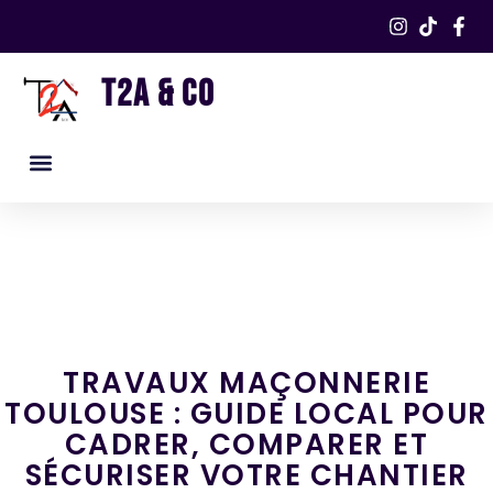
T2A & CO
Nos services
Nos réalisations​
TRAVAUX MAÇONNERIE
TOULOUSE : GUIDE LOCAL POUR
CADRER, COMPARER ET
SÉCURISER VOTRE CHANTIER