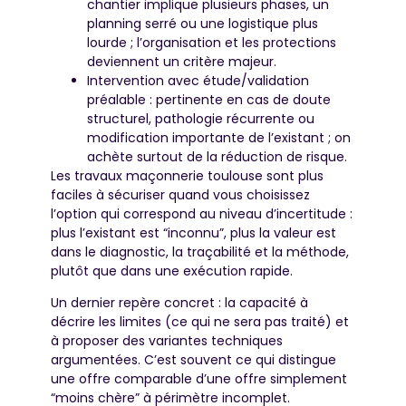
chantier implique plusieurs phases, un
planning serré ou une logistique plus
lourde ; l’organisation et les protections
deviennent un critère majeur.
Intervention avec étude/validation
préalable : pertinente en cas de doute
structurel, pathologie récurrente ou
modification importante de l’existant ; on
achète surtout de la réduction de risque.
Les travaux maçonnerie toulouse sont plus
faciles à sécuriser quand vous choisissez
l’option qui correspond au niveau d’incertitude :
plus l’existant est “inconnu”, plus la valeur est
dans le diagnostic, la traçabilité et la méthode,
plutôt que dans une exécution rapide.
Un dernier repère concret : la capacité à
décrire les limites (ce qui ne sera pas traité) et
à proposer des variantes techniques
argumentées. C’est souvent ce qui distingue
une offre comparable d’une offre simplement
“moins chère” à périmètre incomplet.