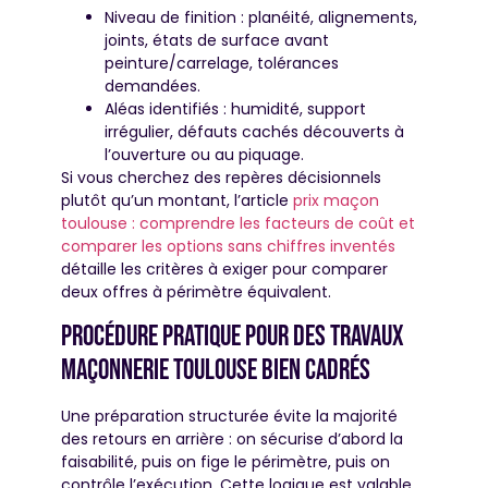
Niveau de finition : planéité, alignements,
joints, états de surface avant
peinture/carrelage, tolérances
demandées.
Aléas identifiés : humidité, support
irrégulier, défauts cachés découverts à
l’ouverture ou au piquage.
Si vous cherchez des repères décisionnels
plutôt qu’un montant, l’article
prix maçon
toulouse : comprendre les facteurs de coût et
comparer les options sans chiffres inventés
détaille les critères à exiger pour comparer
deux offres à périmètre équivalent.
Procédure pratique pour des travaux
maçonnerie Toulouse bien cadrés
Une préparation structurée évite la majorité
des retours en arrière : on sécurise d’abord la
faisabilité, puis on fige le périmètre, puis on
contrôle l’exécution. Cette logique est valable