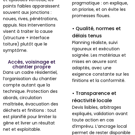
pragmatique : on explique,
points faibles apparaissent
on priorise, et on évite les
souvent aux jonctions :
promesses floues.
noues, rives, pénétrations,
appuis. Nos interventions
• Qualité, normes et
visent à traiter la cause
délais tenus
(structure + interface
Planning réaliste, suivi
toiture) plutôt que le
rigoureux et exécution
symptôme.
soignée. Les matériaux et
Accès, voisinage et
mises en œuvre sont
chantier propre
adaptés, avec une
Dans un cadre résidentiel,
exigence constante sur les
l’organisation du chantier
finitions et la conformité.
compte autant que la
technique. Protection des
• Transparence et
abords, circulation
réactivité locale
maîtrisée, évacuation des
Devis lisibles, arbitrages
déchets et finitions : tout
expliqués, validation avant
est planifié pour limiter la
toute action en cas
gêne et livrer un résultat
d’imprévu. L’ancrage local
net et exploitable.
permet de rester disponible