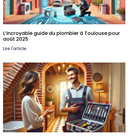
L’incroyable guide du plombier à Toulouse pour
août 2025
Lire l'article