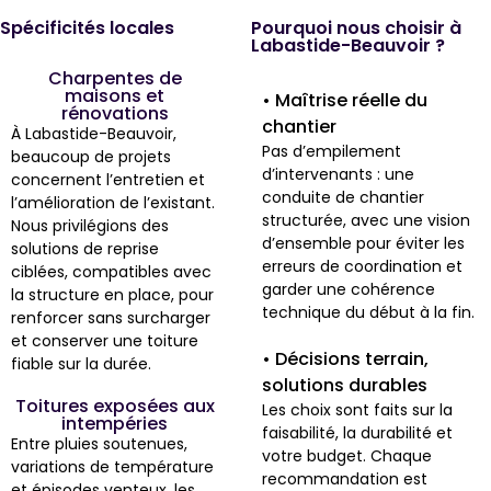
Spécificités locales
Pourquoi nous choisir à
Labastide-Beauvoir ?
Charpentes de
maisons et
• Maîtrise réelle du
rénovations
chantier
À Labastide-Beauvoir,
Pas d’empilement
beaucoup de projets
d’intervenants : une
concernent l’entretien et
conduite de chantier
l’amélioration de l’existant.
structurée, avec une vision
Nous privilégions des
d’ensemble pour éviter les
solutions de reprise
erreurs de coordination et
ciblées, compatibles avec
garder une cohérence
la structure en place, pour
technique du début à la fin.
renforcer sans surcharger
et conserver une toiture
• Décisions terrain,
fiable sur la durée.
solutions durables
Toitures exposées aux
Les choix sont faits sur la
intempéries
faisabilité, la durabilité et
Entre pluies soutenues,
votre budget. Chaque
variations de température
recommandation est
et épisodes venteux, les