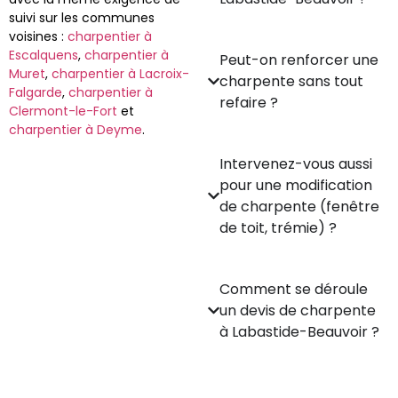
suivi sur les communes
voisines :
charpentier à
Escalquens
,
charpentier à
Peut-on renforcer une
Muret
,
charpentier à Lacroix-
charpente sans tout
Falgarde
,
charpentier à
refaire ?
Clermont-le-Fort
et
charpentier à Deyme
.
Intervenez-vous aussi
pour une modification
de charpente (fenêtre
de toit, trémie) ?
Comment se déroule
un devis de charpente
à Labastide-Beauvoir ?