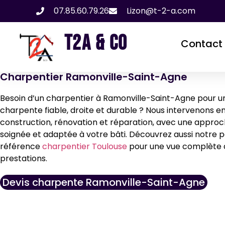
07.85.60.79.26
Lizon@t-2-a.com
T2A & CO
Contact
Charpentier Ramonville-Saint-Agne
Besoin d’un charpentier à Ramonville-Saint-Agne pour u
charpente fiable, droite et durable ? Nous intervenons e
construction, rénovation et réparation, avec une appro
soignée et adaptée à votre bâti. Découvrez aussi notre 
référence
charpentier Toulouse
pour une vue complète 
prestations.
Devis charpente Ramonville-Saint-Agne