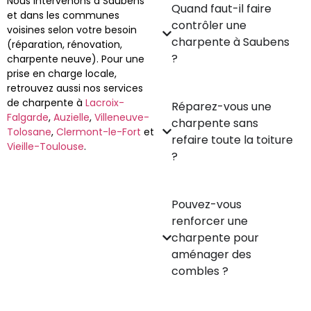
Nous intervenons à Saubens
Quand faut-il faire
et dans les communes
contrôler une
voisines selon votre besoin
charpente à Saubens
(réparation, rénovation,
?
charpente neuve). Pour une
prise en charge locale,
retrouvez aussi nos services
de charpente à
Lacroix-
Réparez-vous une
Falgarde
,
Auzielle
,
Villeneuve-
charpente sans
Tolosane
,
Clermont-le-Fort
et
refaire toute la toiture
Vieille-Toulouse
.
?
Pouvez-vous
renforcer une
charpente pour
aménager des
combles ?