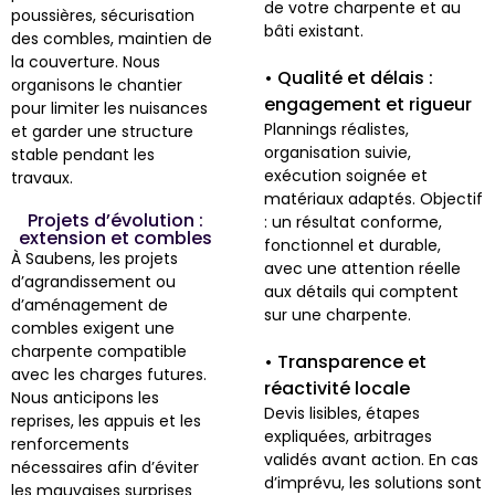
de votre charpente et au
poussières, sécurisation
bâti existant.
des combles, maintien de
la couverture. Nous
• Qualité et délais :
organisons le chantier
engagement et rigueur
pour limiter les nuisances
Plannings réalistes,
et garder une structure
organisation suivie,
stable pendant les
exécution soignée et
travaux.
matériaux adaptés. Objectif
Projets d’évolution :
: un résultat conforme,
extension et combles
fonctionnel et durable,
À Saubens, les projets
avec une attention réelle
d’agrandissement ou
aux détails qui comptent
d’aménagement de
sur une charpente.
combles exigent une
charpente compatible
• Transparence et
avec les charges futures.
réactivité locale
Nous anticipons les
Devis lisibles, étapes
reprises, les appuis et les
expliquées, arbitrages
renforcements
validés avant action. En cas
nécessaires afin d’éviter
d’imprévu, les solutions sont
les mauvaises surprises