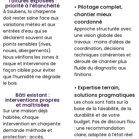
Toitures exposées :
priorité à l’étanchéité
• Pilotage complet,
À Saubens, la charpente
chantier mieux
doit rester saine face aux
coordonné
variations météo et aux
Approche structurée avec
entrées d’eau qui se
une vision globale des
déclarent souvent aux
travaux : moins d’aléas de
points sensibles (rives,
coordination, décisions
noues, abergements).
techniques cohérentes et
Nous vérifions les zones à
déroulé de chantier plus
risque et intervenons de
fluide du diagnostic aux
façon ciblée pour éviter
finitions.
que l’humidité ne dégrade
le bois.
• Expertise terrain,
Bâti existant :
solutions pragmatiques
interventions propres
Les choix sont faits sur la
et maîtrisées
base de la faisabilité, de la
Sur une maison déjà
durabilité et de votre
habitée, chaque
budget. Pas de discours flou
intervention en charpente
: une recommandation
demande méthode et
claire, adaptée à l’état réel
protection : accès,