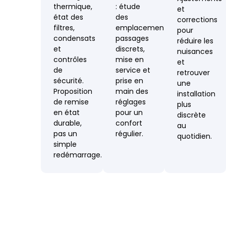
thermique,
: étude
et
état des
des
corrections
filtres,
emplacements,
pour
condensats
passages
réduire les
et
discrets,
nuisances
contrôles
mise en
et
de
service et
retrouver
sécurité.
prise en
une
Proposition
main des
installation
de remise
réglages
plus
en état
pour un
discrète
durable,
confort
au
pas un
régulier.
quotidien.
simple
redémarrage.