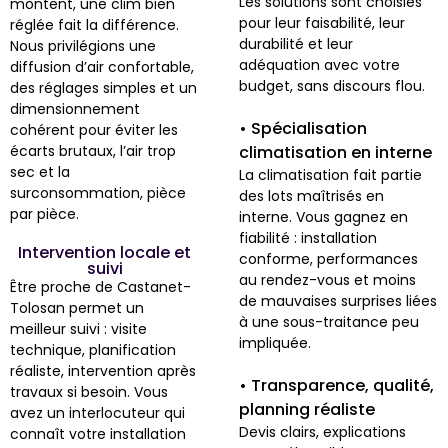
Les solutions sont choisies
montent, une clim bien
pour leur faisabilité, leur
réglée fait la différence.
durabilité et leur
Nous privilégions une
adéquation avec votre
diffusion d’air confortable,
budget, sans discours flou.
des réglages simples et un
dimensionnement
• Spécialisation
cohérent pour éviter les
écarts brutaux, l’air trop
climatisation en interne
sec et la
La climatisation fait partie
surconsommation, pièce
des lots maîtrisés en
par pièce.
interne. Vous gagnez en
fiabilité : installation
Intervention locale et
conforme, performances
suivi
au rendez-vous et moins
Être proche de Castanet-
de mauvaises surprises liées
Tolosan permet un
à une sous-traitance peu
meilleur suivi : visite
impliquée.
technique, planification
réaliste, intervention après
• Transparence, qualité,
travaux si besoin. Vous
planning réaliste
avez un interlocuteur qui
Devis clairs, explications
connaît votre installation