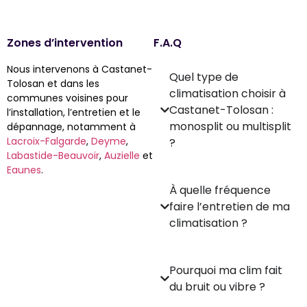
Zones d’intervention
F.A.Q
Nous intervenons à Castanet-
Quel type de
Tolosan et dans les
climatisation choisir à
communes voisines pour
Castanet-Tolosan :
l’installation, l’entretien et le
monosplit ou multisplit
dépannage, notamment à
Lacroix-Falgarde
,
Deyme
,
?
Labastide-Beauvoir
,
Auzielle
et
Eaunes
.
À quelle fréquence
faire l’entretien de ma
climatisation ?
Pourquoi ma clim fait
du bruit ou vibre ?