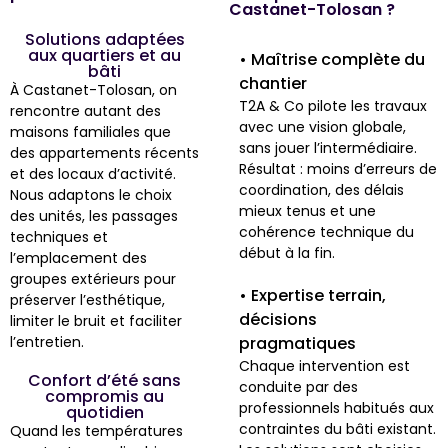
Castanet-Tolosan ?
Solutions adaptées
aux quartiers et au
• Maîtrise complète du
bâti
chantier
À Castanet-Tolosan, on
T2A & Co pilote les travaux
rencontre autant des
avec une vision globale,
maisons familiales que
sans jouer l’intermédiaire.
des appartements récents
Résultat : moins d’erreurs de
et des locaux d’activité.
coordination, des délais
Nous adaptons le choix
mieux tenus et une
des unités, les passages
cohérence technique du
techniques et
début à la fin.
l’emplacement des
groupes extérieurs pour
• Expertise terrain,
préserver l’esthétique,
décisions
limiter le bruit et faciliter
l’entretien.
pragmatiques
Chaque intervention est
Confort d’été sans
conduite par des
compromis au
professionnels habitués aux
quotidien
contraintes du bâti existant.
Quand les températures