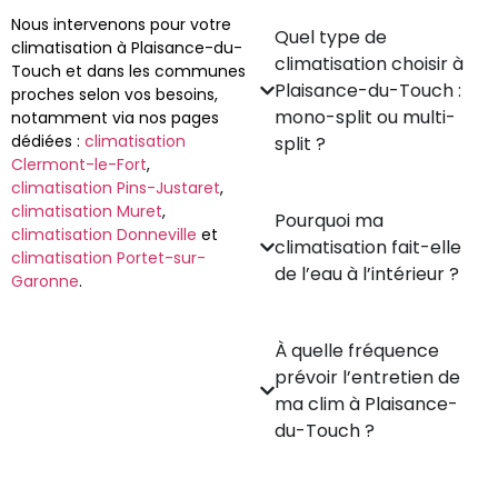
Nous intervenons pour votre
Quel type de
climatisation à Plaisance-du-
climatisation choisir à
Touch et dans les communes
Plaisance-du-Touch :
proches selon vos besoins,
mono-split ou multi-
notamment via nos pages
dédiées :
climatisation
split ?
Clermont-le-Fort
,
climatisation Pins-Justaret
,
climatisation Muret
,
Pourquoi ma
climatisation Donneville
et
climatisation fait-elle
climatisation Portet-sur-
de l’eau à l’intérieur ?
Garonne
.
À quelle fréquence
prévoir l’entretien de
ma clim à Plaisance-
du-Touch ?