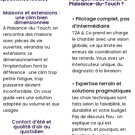
Plaisance-du-Touch ?
Maisons et extensions :
une clim bien
• Pilotage complet, pas
dimensionnée
d’intermédiaire
À Plaisance-du-Touch, on
T2A & Co prend en charge
rencontre des maisons
le chantier avec une vision
avec pièces de vie
globale, ce qui limite les
ouvertes, vérandas ou
erreurs de coordination et
extensions. Le
les retards. Vous avez un
dimensionnement et
interlocuteur unique, du
l’implantation font la
diagnostic à la livraison.
différence : une clim trop
petite fatigue, trop
• Expertise terrain et
puissante devient
solutions pragmatiques
inconfortable. On vous
guide vers une solution
Les choix techniques sont
adaptée au volume et aux
faits selon la faisabilité, la
usages.
durabilité et votre budget.
Pas de discours flou : on
Confort d’été et
explique ce qui est
qualité d’air au
pertinent, et pourquoi, en
quotidien