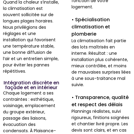
fonction de votre
Quand la chaleur s’installe,
logement.
la climatisation est
souvent sollicitée sur de
• Spécialisation
longues plages horaires.
climatisation et
Nous privilégions des
réglages et une
plomberie
installation qui favorisent
La climatisation fait partie
une température stable,
des lots maîtrisés en
une bonne diffusion de
interne. Résultat : une
l’air et un entretien simple,
installation plus cohérente,
pour éviter les pannes
mieux contrôlée, et moins
répétitives.
de mauvaises surprises liées
à une sous-traitance mal
Intégration discrète en
suivie.
façade et en intérieur
Chaque logement a ses
• Transparence, qualité
contraintes : esthétique,
et respect des délais
voisinage, emplacement
Plannings réalistes, suivi
du groupe extérieur,
rigoureux, finitions soignées
passage des liaisons,
et chantier livré propre. Les
évacuation des
devis sont clairs, et en cas
condensats. À Plaisance-