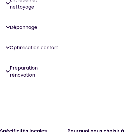
nettoyage
Dépannage
Optimisation confort
Préparation
rénovation
Spécificités locales
Pourquoi nous choisir à