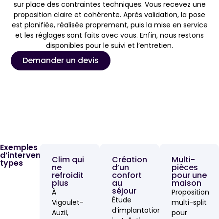
sur place des contraintes techniques. Vous recevez une
proposition claire et cohérente. Après validation, la pose
est planifiée, réalisée proprement, puis la mise en service
et les réglages sont faits avec vous. Enfin, nous restons
disponibles pour le suivi et l’entretien.
Demander un devis
Exemples
d’interventions
Clim qui
Création
Multi-
types
ne
d’un
pièces
refroidit
confort
pour une
plus
au
maison
séjour
À
Proposition
Étude
Vigoulet-
multi-split
d’implantation,
Auzil,
pour