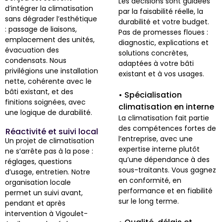
Les décisions sont guidées
d’intégrer la climatisation
par la faisabilité réelle, la
sans dégrader l’esthétique
durabilité et votre budget.
: passage de liaisons,
Pas de promesses floues :
emplacement des unités,
diagnostic, explications et
évacuation des
solutions concrètes,
condensats. Nous
adaptées à votre bâti
privilégions une installation
existant et à vos usages.
nette, cohérente avec le
bâti existant, et des
• Spécialisation
finitions soignées, avec
climatisation en interne
une logique de durabilité.
La climatisation fait partie
des compétences fortes de
Réactivité et suivi local
l’entreprise, avec une
Un projet de climatisation
expertise interne plutôt
ne s’arrête pas à la pose :
qu’une dépendance à des
réglages, questions
sous-traitants. Vous gagnez
d’usage, entretien. Notre
en conformité, en
organisation locale
performance et en fiabilité
permet un suivi avant,
sur le long terme.
pendant et après
intervention à Vigoulet-