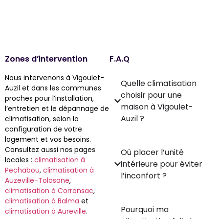
Zones d’intervention
F.A.Q
Nous intervenons à Vigoulet-
Quelle climatisation
Auzil et dans les communes
choisir pour une
proches pour l’installation,
maison à Vigoulet-
l’entretien et le dépannage de
Auzil ?
climatisation, selon la
configuration de votre
logement et vos besoins.
Consultez aussi nos pages
Où placer l’unité
locales :
climatisation à
intérieure pour éviter
Pechabou
,
climatisation à
l’inconfort ?
Auzeville-Tolosane
,
climatisation à Corronsac
,
climatisation à Balma
et
Pourquoi ma
climatisation à Aureville
.