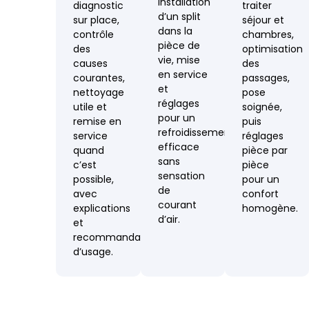
installation
diagnostic
traiter
d’un split
sur place,
séjour et
dans la
contrôle
chambres,
pièce de
des
optimisation
vie, mise
causes
des
en service
courantes,
passages,
et
nettoyage
pose
réglages
utile et
soignée,
pour un
remise en
puis
refroidissement
service
réglages
efficace
quand
pièce par
sans
c’est
pièce
sensation
possible,
pour un
de
avec
confort
courant
explications
homogène.
d’air.
et
recommandations
d’usage.