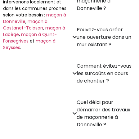
maçonnerie à
intervenons localement et
Donneville ?
dans les communes proches
selon votre besoin :
maçon à
Donneville
,
maçon à
Castanet-Tolosan
,
maçon à
Pouvez-vous créer
Labège
,
maçon à Quint-
une ouverture dans un
Fonsegrives
et
maçon à
mur existant ?
Seysses
.
Comment évitez-vous
les surcoûts en cours
de chantier ?
Quel délai pour
démarrer des travaux
de maçonnerie à
Donneville ?