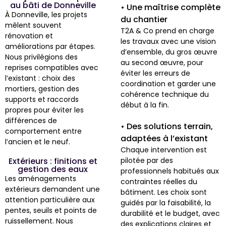
au bâti de Donneville
• Une maîtrise complète
À Donneville, les projets
du chantier
mêlent souvent
T2A & Co prend en charge
rénovation et
les travaux avec une vision
améliorations par étapes.
d’ensemble, du gros œuvre
Nous privilégions des
au second œuvre, pour
reprises compatibles avec
éviter les erreurs de
l’existant : choix des
coordination et garder une
mortiers, gestion des
cohérence technique du
supports et raccords
début à la fin.
propres pour éviter les
différences de
• Des solutions terrain,
comportement entre
adaptées à l’existant
l’ancien et le neuf.
Chaque intervention est
Extérieurs : finitions et
pilotée par des
gestion des eaux
professionnels habitués aux
Les aménagements
contraintes réelles du
extérieurs demandent une
bâtiment. Les choix sont
attention particulière aux
guidés par la faisabilité, la
pentes, seuils et points de
durabilité et le budget, avec
ruissellement. Nous
des explications claires et