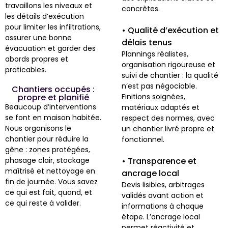
travaillons les niveaux et
concrètes.
les détails d’exécution
pour limiter les infiltrations,
• Qualité d’exécution et
assurer une bonne
délais tenus
évacuation et garder des
Plannings réalistes,
abords propres et
organisation rigoureuse et
praticables.
suivi de chantier : la qualité
n’est pas négociable.
Chantiers occupés :
propre et planifié
Finitions soignées,
Beaucoup d’interventions
matériaux adaptés et
se font en maison habitée.
respect des normes, avec
Nous organisons le
un chantier livré propre et
chantier pour réduire la
fonctionnel.
gêne : zones protégées,
phasage clair, stockage
• Transparence et
maîtrisé et nettoyage en
ancrage local
fin de journée. Vous savez
Devis lisibles, arbitrages
ce qui est fait, quand, et
validés avant action et
ce qui reste à valider.
informations à chaque
étape. L’ancrage local
permet réactivité et