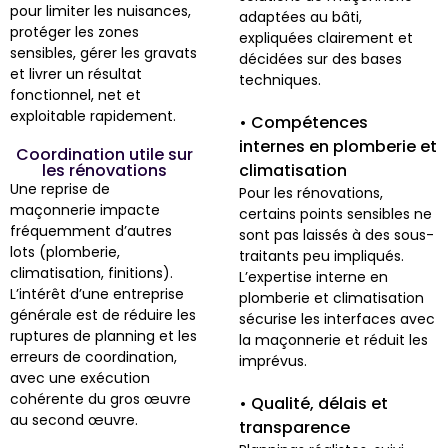
pour limiter les nuisances,
adaptées au bâti,
protéger les zones
expliquées clairement et
sensibles, gérer les gravats
décidées sur des bases
et livrer un résultat
techniques.
fonctionnel, net et
exploitable rapidement.
• Compétences
internes en plomberie et
Coordination utile sur
les rénovations
climatisation
Une reprise de
Pour les rénovations,
maçonnerie impacte
certains points sensibles ne
fréquemment d’autres
sont pas laissés à des sous-
lots (plomberie,
traitants peu impliqués.
climatisation, finitions).
L’expertise interne en
L’intérêt d’une entreprise
plomberie et climatisation
générale est de réduire les
sécurise les interfaces avec
ruptures de planning et les
la maçonnerie et réduit les
erreurs de coordination,
imprévus.
avec une exécution
cohérente du gros œuvre
• Qualité, délais et
au second œuvre.
transparence