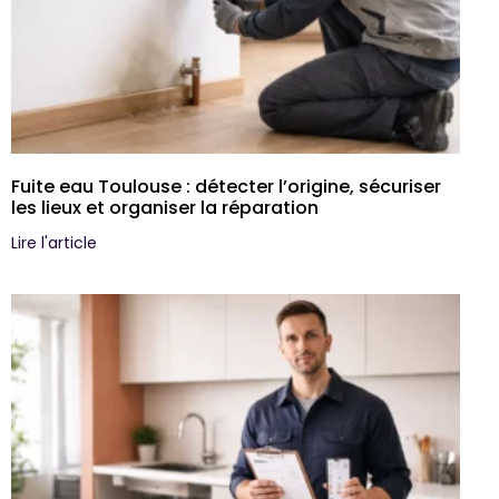
Fuite eau Toulouse : détecter l’origine, sécuriser
les lieux et organiser la réparation
Lire l'article