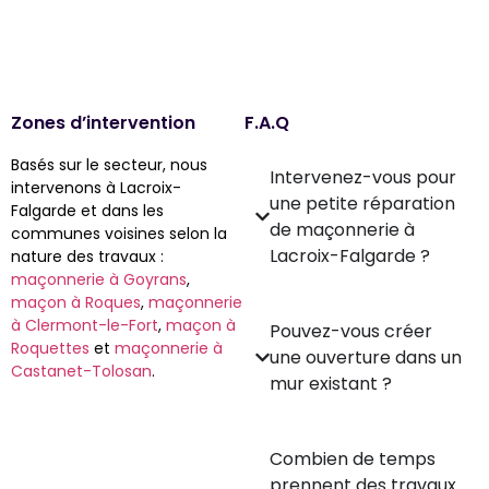
Zones d’intervention
F.A.Q
Basés sur le secteur, nous
Intervenez-vous pour
intervenons à Lacroix-
une petite réparation
Falgarde et dans les
de maçonnerie à
communes voisines selon la
Lacroix-Falgarde ?
nature des travaux :
maçonnerie à Goyrans
,
maçon à Roques
,
maçonnerie
à Clermont-le-Fort
,
maçon à
Pouvez-vous créer
Roquettes
et
maçonnerie à
une ouverture dans un
Castanet-Tolosan
.
mur existant ?
Combien de temps
prennent des travaux