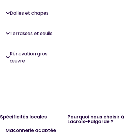
Dalles et chapes
Terrasses et seuils
Rénovation gros
œuvre
Spécificités locales
Pourquoi nous choisir à
Lacroix-Falgarde ?
Maçonnerie adaptée