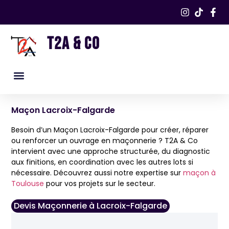
T2A & CO
Nos services
Nos réalisations​
Maçon Lacroix-Falgarde
Besoin d’un Maçon Lacroix-Falgarde pour créer, réparer
ou renforcer un ouvrage en maçonnerie ? T2A & Co
intervient avec une approche structurée, du diagnostic
aux finitions, en coordination avec les autres lots si
nécessaire. Découvrez aussi notre expertise sur
maçon à
Toulouse
pour vos projets sur le secteur.
Devis Maçonnerie à Lacroix-Falgarde