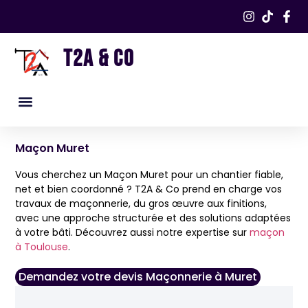
T2A & CO
Nos services
Nos réalisations​
Maçon Muret
Vous cherchez un Maçon Muret pour un chantier fiable,
net et bien coordonné ? T2A & Co prend en charge vos
travaux de maçonnerie, du gros œuvre aux finitions,
avec une approche structurée et des solutions adaptées
à votre bâti. Découvrez aussi notre expertise sur
maçon
à Toulouse
.
Demandez votre devis Maçonnerie à Muret