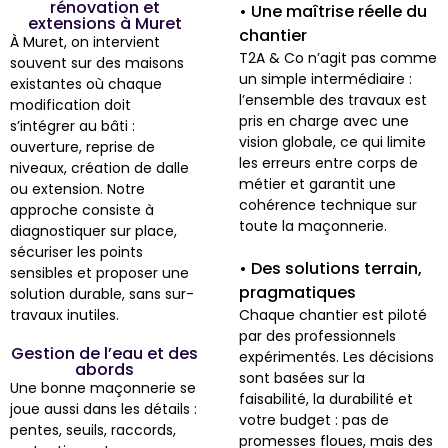
rénovation et
• Une maîtrise réelle du
extensions à Muret
chantier
À Muret, on intervient
T2A & Co n’agit pas comme
souvent sur des maisons
un simple intermédiaire :
existantes où chaque
l’ensemble des travaux est
modification doit
pris en charge avec une
s’intégrer au bâti :
vision globale, ce qui limite
ouverture, reprise de
les erreurs entre corps de
niveaux, création de dalle
métier et garantit une
ou extension. Notre
cohérence technique sur
approche consiste à
toute la maçonnerie.
diagnostiquer sur place,
sécuriser les points
• Des solutions terrain,
sensibles et proposer une
pragmatiques
solution durable, sans sur-
travaux inutiles.
Chaque chantier est piloté
par des professionnels
Gestion de l’eau et des
expérimentés. Les décisions
abords
sont basées sur la
Une bonne maçonnerie se
faisabilité, la durabilité et
joue aussi dans les détails :
votre budget : pas de
pentes, seuils, raccords,
promesses floues, mais des