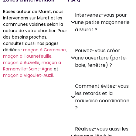
Basés autour de Muret, nous
Intervenez-vous pour
intervenons sur Muret et les
une petite maçonnerie
communes voisines selon la
à Muret ?
nature de votre chantier. Pour
des besoins proches,
consultez aussi nos pages
dédiées :
maçon à Corronsac
,
Pouvez-vous créer
maçon à Tournefeuille
,
une ouverture (porte,
maçon à Auzielle
,
maçon à
baie, fenêtre) ?
Ramonville-Saint-Agne
et
maçon à Vigoulet-Auzil
.
Comment évitez-vous
les retards et la
mauvaise coordination
?
Réalisez-vous aussi les