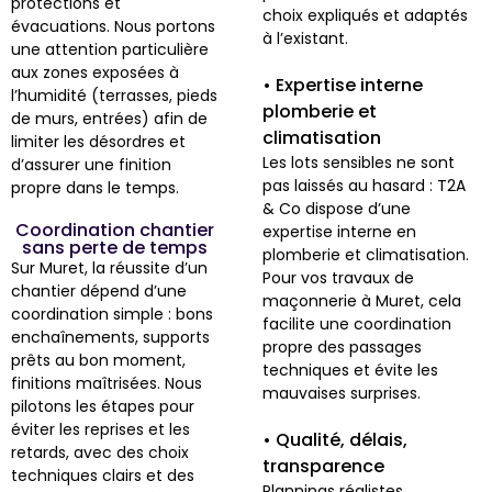
protections et
choix expliqués et adaptés
évacuations. Nous portons
à l’existant.
une attention particulière
aux zones exposées à
• Expertise interne
l’humidité (terrasses, pieds
plomberie et
de murs, entrées) afin de
climatisation
limiter les désordres et
Les lots sensibles ne sont
d’assurer une finition
pas laissés au hasard : T2A
propre dans le temps.
& Co dispose d’une
Coordination chantier
expertise interne en
sans perte de temps
plomberie et climatisation.
Sur Muret, la réussite d’un
Pour vos travaux de
chantier dépend d’une
maçonnerie à Muret, cela
coordination simple : bons
facilite une coordination
enchaînements, supports
propre des passages
prêts au bon moment,
techniques et évite les
finitions maîtrisées. Nous
mauvaises surprises.
pilotons les étapes pour
éviter les reprises et les
• Qualité, délais,
retards, avec des choix
transparence
techniques clairs et des
Plannings réalistes,