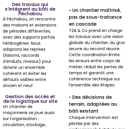
Des travaux qui
s’intègrent au bâti de
• Un chantier maîtrisé,
Péchabou
pas de sous-traitance
À Péchabou, on rencontre
en cascade
des maisons et extensions
T2A & Co prend en charge
de périodes différentes,
les travaux avec une vision
avec des supports parfois
globale du chantier, du gros
hétérogènes. Nous
œuvre au second œuvre.
adaptons les reprises
Cette coordination limite
(liaisons, raccords
les erreurs entre corps de
d’enduits, niveaux) pour
métier, réduit les pertes de
obtenir un ensemble
temps et garantit une
cohérent et éviter les
cohérence technique sur
défauts visibles entre
l’ensemble des étapes.
ancien et neuf.
Gestion des accès et
• Des décisions de
de la logistique sur site
terrain, adaptées au
Un chantier de
bâti existant
maçonnerie se joue aussi
Chaque intervention est
sur l’organisation :
pilotée par des
circulation, stockage,