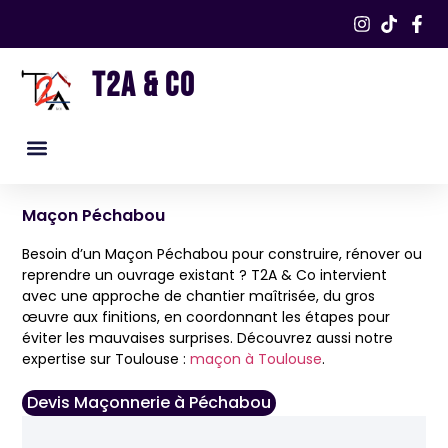
T2A & CO
Nos services
Nos réalisations​
Maçon Péchabou
Besoin d’un Maçon Péchabou pour construire, rénover ou
reprendre un ouvrage existant ? T2A & Co intervient
avec une approche de chantier maîtrisée, du gros
œuvre aux finitions, en coordonnant les étapes pour
éviter les mauvaises surprises. Découvrez aussi notre
expertise sur Toulouse :
maçon à Toulouse
.
Devis Maçonnerie à Péchabou