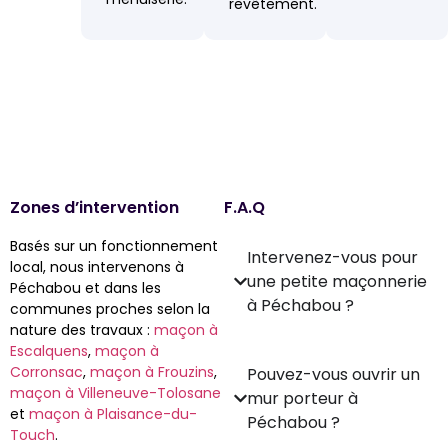
revêtement.
Zones d’intervention
F.A.Q
Basés sur un fonctionnement
Intervenez-vous pour
local, nous intervenons à
une petite maçonnerie
Péchabou et dans les
à Péchabou ?
communes proches selon la
nature des travaux :
maçon à
Escalquens
,
maçon à
Corronsac
,
maçon à Frouzins
,
Pouvez-vous ouvrir un
maçon à Villeneuve-Tolosane
mur porteur à
et
maçon à Plaisance-du-
Péchabou ?
Touch
.