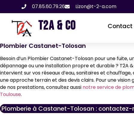
07.85.60.79.26
Lizon@t-2-a.com
T2A & CO
Contact
Plombier Castanet-Tolosan
Besoin d’un Plombier Castanet-Tolosan pour une fuite, u
dépannage ou une installation propre et durable ? T2A &
intervient sur vos réseaux d’eau, sanitaires et chauffage,
une approche terrain et des devis clairs. Pour une vision 
de nos prestations, consultez aussi
notre service de plom
Toulouse
.
Plomberie à Castanet-Tolosan : contactez-