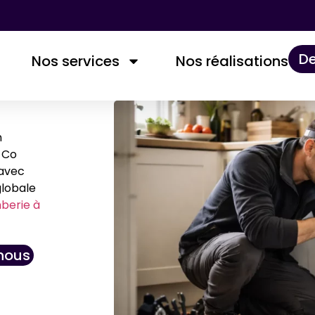
De
Nos services
Nos réalisations​
n
 Co
 avec
globale
berie à
nous