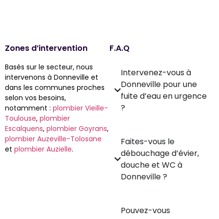
Zones d’intervention
F.A.Q
Basés sur le secteur, nous
Intervenez-vous à
intervenons à Donneville et
Donneville pour une
dans les communes proches
fuite d’eau en urgence
selon vos besoins,
?
notamment :
plombier Vieille-
Toulouse
,
plombier
Escalquens
,
plombier Goyrans
,
plombier Auzeville-Tolosane
Faites-vous le
et
plombier Auzielle
.
débouchage d’évier,
douche et WC à
Donneville ?
Pouvez-vous