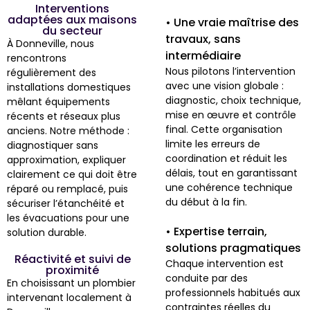
Interventions
adaptées aux maisons
• Une vraie maîtrise des
du secteur
travaux, sans
À Donneville, nous
intermédiaire
rencontrons
Nous pilotons l’intervention
régulièrement des
avec une vision globale :
installations domestiques
diagnostic, choix technique,
mêlant équipements
mise en œuvre et contrôle
récents et réseaux plus
final. Cette organisation
anciens. Notre méthode :
limite les erreurs de
diagnostiquer sans
coordination et réduit les
approximation, expliquer
délais, tout en garantissant
clairement ce qui doit être
une cohérence technique
réparé ou remplacé, puis
du début à la fin.
sécuriser l’étanchéité et
les évacuations pour une
• Expertise terrain,
solution durable.
solutions pragmatiques
Réactivité et suivi de
Chaque intervention est
proximité
conduite par des
En choisissant un plombier
professionnels habitués aux
intervenant localement à
contraintes réelles du