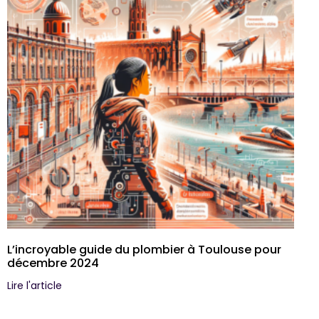
L’incroyable guide du plombier à Toulouse pour
décembre 2024
Lire l'article