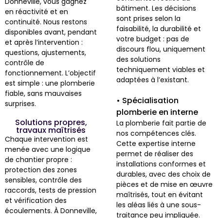
Donneville, vous gagnez
bâtiment. Les décisions
en réactivité et en
sont prises selon la
continuité. Nous restons
faisabilité, la durabilité et
disponibles avant, pendant
votre budget : pas de
et après l’intervention :
discours flou, uniquement
questions, ajustements,
des solutions
contrôle de
techniquement viables et
fonctionnement. L’objectif
adaptées à l’existant.
est simple : une plomberie
fiable, sans mauvaises
• Spécialisation
surprises.
plomberie en interne
Solutions propres,
La plomberie fait partie de
travaux maîtrisés
nos compétences clés.
Chaque intervention est
Cette expertise interne
menée avec une logique
permet de réaliser des
de chantier propre :
installations conformes et
protection des zones
durables, avec des choix de
sensibles, contrôle des
pièces et de mise en œuvre
raccords, tests de pression
maîtrisés, tout en évitant
et vérification des
les aléas liés à une sous-
écoulements. À Donneville,
traitance peu impliquée.