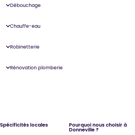
Débouchage
Chauffe-eau
Robinetterie
Rénovation plomberie
Spécificités locales
Pourquoi nous choisir à
Donneville ?