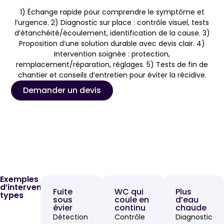
1) Échange rapide pour comprendre le symptôme et
l’urgence. 2) Diagnostic sur place : contrôle visuel, tests
d’étanchéité/écoulement, identification de la cause. 3)
Proposition d’une solution durable avec devis clair. 4)
Intervention soignée : protection,
remplacement/réparation, réglages. 5) Tests de fin de
chantier et conseils d’entretien pour éviter la récidive.
Demander un devis
Exemples
d’interventions
Fuite
WC qui
Plus
types
sous
coule en
d’eau
évier
continu
chaude
Détection
Contrôle
Diagnostic