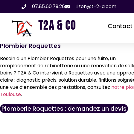
07.85.60.79.26
Lizon@t-2-a.com
T2A & CO
Contact
Plombier Roquettes
Besoin d’un Plombier Roquettes pour une fuite, un
remplacement de robinetterie ou une rénovation de sall
bains ? T2A & Co intervient à Roquettes avec une appro
claire : diagnostic précis, solution durable, finitions soigné
une vue d’ensemble des prestations, consultez
notre plo
Toulouse
.
Plomberie Roquettes : demandez un devis