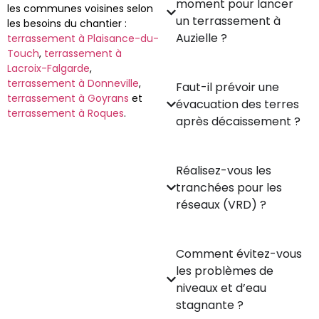
moment pour lancer
les communes voisines selon
un terrassement à
les besoins du chantier :
Auzielle ?
terrassement à Plaisance-du-
Touch
,
terrassement à
Lacroix-Falgarde
,
terrassement à Donneville
,
Faut-il prévoir une
terrassement à Goyrans
et
évacuation des terres
terrassement à Roques
.
après décaissement ?
Réalisez-vous les
tranchées pour les
réseaux (VRD) ?
Comment évitez-vous
les problèmes de
niveaux et d’eau
stagnante ?