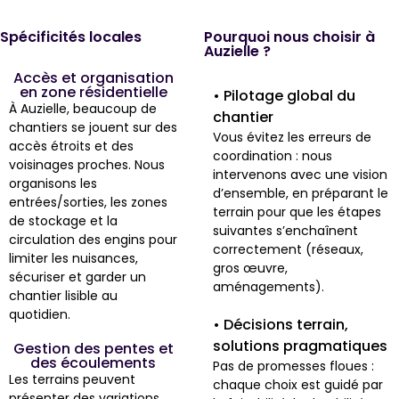
Spécificités locales
Pourquoi nous choisir à
Auzielle ?
Accès et organisation
en zone résidentielle
• Pilotage global du
À Auzielle, beaucoup de
chantier
chantiers se jouent sur des
Vous évitez les erreurs de
accès étroits et des
coordination : nous
voisinages proches. Nous
intervenons avec une vision
organisons les
d’ensemble, en préparant le
entrées/sorties, les zones
terrain pour que les étapes
de stockage et la
suivantes s’enchaînent
circulation des engins pour
correctement (réseaux,
limiter les nuisances,
gros œuvre,
sécuriser et garder un
aménagements).
chantier lisible au
quotidien.
• Décisions terrain,
solutions pragmatiques
Gestion des pentes et
des écoulements
Pas de promesses floues :
Les terrains peuvent
chaque choix est guidé par
présenter des variations