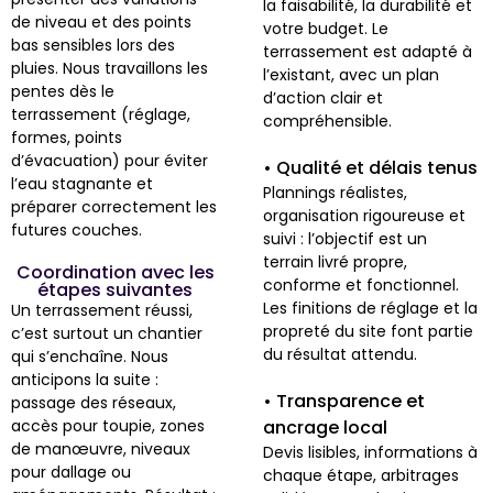
la faisabilité, la durabilité et
de niveau et des points
votre budget. Le
bas sensibles lors des
terrassement est adapté à
pluies. Nous travaillons les
l’existant, avec un plan
pentes dès le
d’action clair et
terrassement (réglage,
compréhensible.
formes, points
d’évacuation) pour éviter
• Qualité et délais tenus
l’eau stagnante et
Plannings réalistes,
préparer correctement les
organisation rigoureuse et
futures couches.
suivi : l’objectif est un
terrain livré propre,
Coordination avec les
conforme et fonctionnel.
étapes suivantes
Les finitions de réglage et la
Un terrassement réussi,
propreté du site font partie
c’est surtout un chantier
du résultat attendu.
qui s’enchaîne. Nous
anticipons la suite :
• Transparence et
passage des réseaux,
accès pour toupie, zones
ancrage local
de manœuvre, niveaux
Devis lisibles, informations à
pour dallage ou
chaque étape, arbitrages