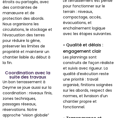
Le terrassement est pensé
étroits ou partagés, avec
pour fonctionner sur le
des contraintes de
terrain : niveaux,
manœuvre et de
compactage, accès,
protection des abords.
évacuations, et
Nous organisons les
enchaînement logique
circulations, le stockage et
avec les étapes suivantes.
l’évacuation des terres
pour réduire la gêne,
• Qualité et délais :
préserver les limites de
engagement clair
propriété et maintenir un
chantier lisible du début à
Les plannings sont
la fin.
construits de façon réaliste
et suivis avec rigueur. La
Coordination avec la
qualité d’exécution reste
suite des travaux
une priorité : travail
Un bon terrassement à
organisé, finitions soignées
Deyme se joue aussi sur la
sur les abords, respect des
coordination : niveaux finis,
normes, et livraison d’un
zones techniques,
chantier propre et
passages réseaux,
fonctionnel.
réservations. Notre
approche “vision globale”