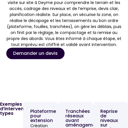
visite sur site à Deyme pour comprendre le terrain et les
accès, cadrage des niveaux et de l’emprise, devis clair,
planification réaliste. Sur place, on sécurise la zone, on
réalise le décapage et les terrassements au bon ordre
(plateforme, fouilles, tranchées), on gère les déblais, puis
on finit par le réglage, le compactage et la remise au
propre des abords. Vous êtes informé à chaque étape, et
tout imprévu est chiffré et validé avant intervention.
Demander un devis
Exemples
d’interventions
Plateforme
Tranchées
Reprise
types
pour
réseaux
de
extension
avant
niveaux
aménagement
sur
Création