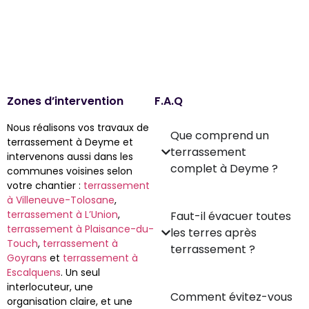
Zones d’intervention
F.A.Q
Nous réalisons vos travaux de
Que comprend un
terrassement à Deyme et
terrassement
intervenons aussi dans les
complet à Deyme ?
communes voisines selon
votre chantier :
terrassement
à Villeneuve-Tolosane
,
terrassement à L’Union
,
Faut-il évacuer toutes
terrassement à Plaisance-du-
les terres après
Touch
,
terrassement à
terrassement ?
Goyrans
et
terrassement à
Escalquens
. Un seul
interlocuteur, une
Comment évitez-vous
organisation claire, et une