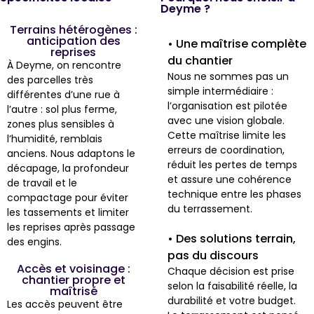
Deyme ?
Terrains hétérogènes :
anticipation des
• Une maîtrise complète
reprises
du chantier
À Deyme, on rencontre
Nous ne sommes pas un
des parcelles très
simple intermédiaire :
différentes d’une rue à
l’organisation est pilotée
l’autre : sol plus ferme,
avec une vision globale.
zones plus sensibles à
Cette maîtrise limite les
l’humidité, remblais
erreurs de coordination,
anciens. Nous adaptons le
réduit les pertes de temps
décapage, la profondeur
et assure une cohérence
de travail et le
technique entre les phases
compactage pour éviter
du terrassement.
les tassements et limiter
les reprises après passage
• Des solutions terrain,
des engins.
pas du discours
Accès et voisinage :
Chaque décision est prise
chantier propre et
selon la faisabilité réelle, la
maîtrisé
durabilité et votre budget.
Les accès peuvent être