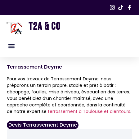
T2A & CO
Nos services
Nos réalisations​
Terrassement Deyme
Pour vos travaux de Terrassement Deyme, nous
préparons un terrain propre, stable et prêt à bâtir :
décapage, fouilles, mise à niveau, évacuation des terres.
Vous bénéficiez d’un chantier maîtrisé, avec une
approche complète et coordonnée, dans la continuité
de notre expertise
terrassement à Toulouse et alentours
.
Devis Terrassement Deyme