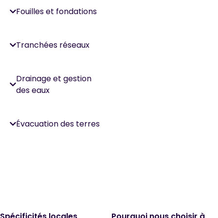
Fouilles et fondations
Tranchées réseaux
Drainage et gestion
des eaux
Évacuation des terres
Spécificités locales
Pourquoi nous choisir à