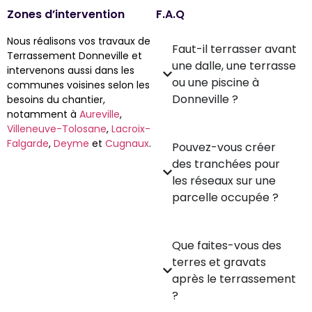
Zones d’intervention
F.A.Q
Nous réalisons vos travaux de
Faut-il terrasser avant
Terrassement Donneville et
une dalle, une terrasse
intervenons aussi dans les
ou une piscine à
communes voisines selon les
Donneville ?
besoins du chantier,
notamment à
Aureville
,
Villeneuve-Tolosane
,
Lacroix-
Falgarde
,
Deyme
et
Cugnaux
.
Pouvez-vous créer
des tranchées pour
les réseaux sur une
parcelle occupée ?
Que faites-vous des
terres et gravats
après le terrassement
?