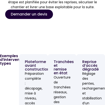
étape est planifiée pour éviter les reprises, sécuriser le
chantier et livrer une base exploitable pour la suite.
Demander un devis
Exemples
d’interventions
Plateforme
Tranchées
Reprise
types
avant
et
d’accès
construction
remise
dégradé
en état
Préparation
Réglage
Ouverture
complète
des
de
:
pentes,
tranchées
décapage,
rechargemen
réseaux,
mise à
et
gestion
niveau,
stabilisation
des
accès
d’un