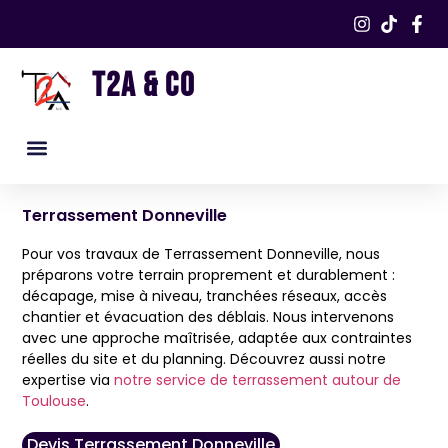
T2A & CO
Nos services
Nos réalisations​
Terrassement Donneville
Pour vos travaux de Terrassement Donneville, nous
préparons votre terrain proprement et durablement :
décapage, mise à niveau, tranchées réseaux, accès
chantier et évacuation des déblais. Nous intervenons
avec une approche maîtrisée, adaptée aux contraintes
réelles du site et du planning. Découvrez aussi notre
expertise via
notre service de terrassement autour de
Toulouse
.
Devis Terrassement Donneville