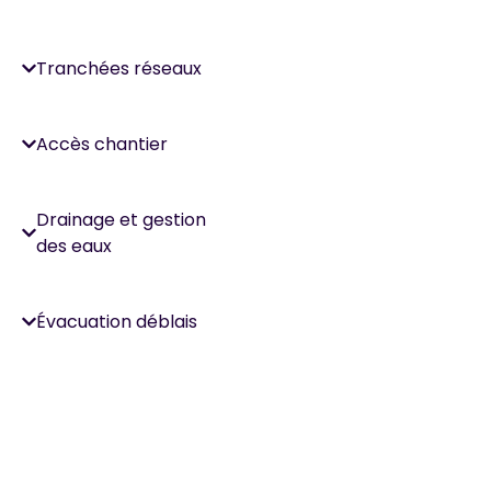
Tranchées réseaux
Accès chantier
Drainage et gestion
des eaux
Évacuation déblais