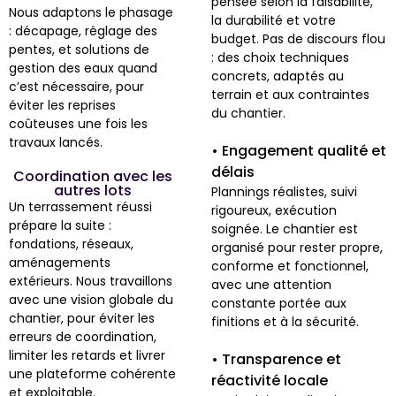
pensée selon la faisabilité,
Nous adaptons le phasage
la durabilité et votre
: décapage, réglage des
budget. Pas de discours flou
pentes, et solutions de
: des choix techniques
gestion des eaux quand
concrets, adaptés au
c’est nécessaire, pour
terrain et aux contraintes
éviter les reprises
du chantier.
coûteuses une fois les
travaux lancés.
• Engagement qualité et
délais
Coordination avec les
autres lots
Plannings réalistes, suivi
Un terrassement réussi
rigoureux, exécution
prépare la suite :
soignée. Le chantier est
fondations, réseaux,
organisé pour rester propre,
aménagements
conforme et fonctionnel,
extérieurs. Nous travaillons
avec une attention
avec une vision globale du
constante portée aux
chantier, pour éviter les
finitions et à la sécurité.
erreurs de coordination,
limiter les retards et livrer
• Transparence et
une plateforme cohérente
réactivité locale
et exploitable.