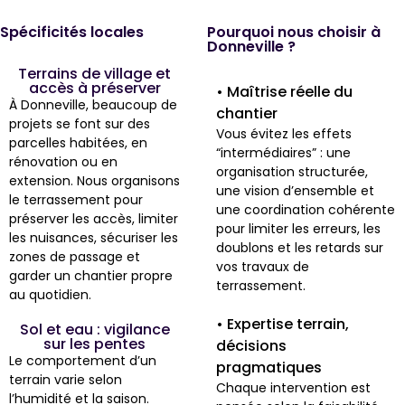
Spécificités locales
Pourquoi nous choisir à
Donneville ?
Terrains de village et
accès à préserver
• Maîtrise réelle du
À Donneville, beaucoup de
chantier
projets se font sur des
Vous évitez les effets
parcelles habitées, en
“intermédiaires” : une
rénovation ou en
organisation structurée,
extension. Nous organisons
une vision d’ensemble et
le terrassement pour
une coordination cohérente
préserver les accès, limiter
pour limiter les erreurs, les
les nuisances, sécuriser les
doublons et les retards sur
zones de passage et
vos travaux de
garder un chantier propre
terrassement.
au quotidien.
• Expertise terrain,
Sol et eau : vigilance
sur les pentes
décisions
Le comportement d’un
pragmatiques
terrain varie selon
Chaque intervention est
l’humidité et la saison.