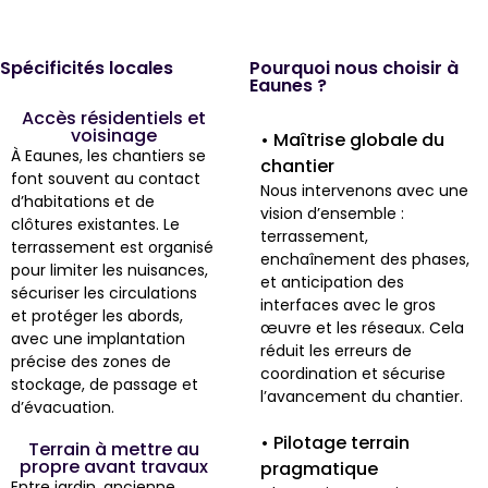
Spécificités locales
Pourquoi nous choisir à
Eaunes ?
Accès résidentiels et
voisinage
• Maîtrise globale du
À Eaunes, les chantiers se
chantier
font souvent au contact
Nous intervenons avec une
d’habitations et de
vision d’ensemble :
clôtures existantes. Le
terrassement,
terrassement est organisé
enchaînement des phases,
pour limiter les nuisances,
et anticipation des
sécuriser les circulations
interfaces avec le gros
et protéger les abords,
œuvre et les réseaux. Cela
avec une implantation
réduit les erreurs de
précise des zones de
coordination et sécurise
stockage, de passage et
l’avancement du chantier.
d’évacuation.
• Pilotage terrain
Terrain à mettre au
propre avant travaux
pragmatique
Entre jardin, ancienne