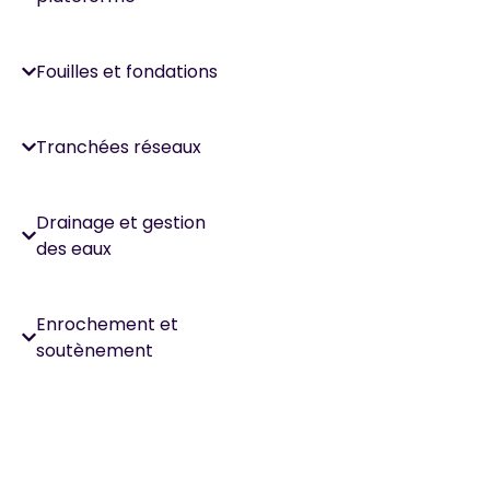
Fouilles et fondations
Tranchées réseaux
Drainage et gestion
des eaux
Enrochement et
soutènement