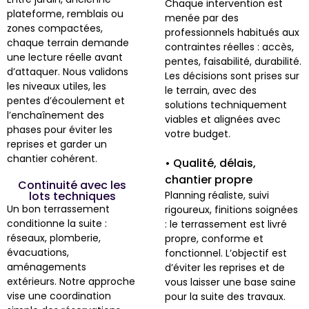
Chaque intervention est
plateforme, remblais ou
menée par des
zones compactées,
professionnels habitués aux
chaque terrain demande
contraintes réelles : accès,
une lecture réelle avant
pentes, faisabilité, durabilité.
d’attaquer. Nous validons
Les décisions sont prises sur
les niveaux utiles, les
le terrain, avec des
pentes d’écoulement et
solutions techniquement
l’enchaînement des
viables et alignées avec
phases pour éviter les
votre budget.
reprises et garder un
chantier cohérent.
• Qualité, délais,
chantier propre
Continuité avec les
lots techniques
Planning réaliste, suivi
Un bon terrassement
rigoureux, finitions soignées
conditionne la suite :
: le terrassement est livré
réseaux, plomberie,
propre, conforme et
évacuations,
fonctionnel. L’objectif est
aménagements
d’éviter les reprises et de
extérieurs. Notre approche
vous laisser une base saine
vise une coordination
pour la suite des travaux.