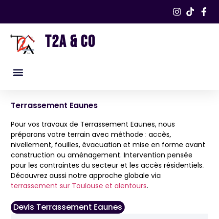
T2A & CO
Nos services
Nos réalisations​
Terrassement Eaunes
Pour vos travaux de Terrassement Eaunes, nous
préparons votre terrain avec méthode : accès,
nivellement, fouilles, évacuation et mise en forme avant
construction ou aménagement. Intervention pensée
pour les contraintes du secteur et les accès résidentiels.
Découvrez aussi notre approche globale via
terrassement sur Toulouse et alentours
.
Devis Terrassement Eaunes