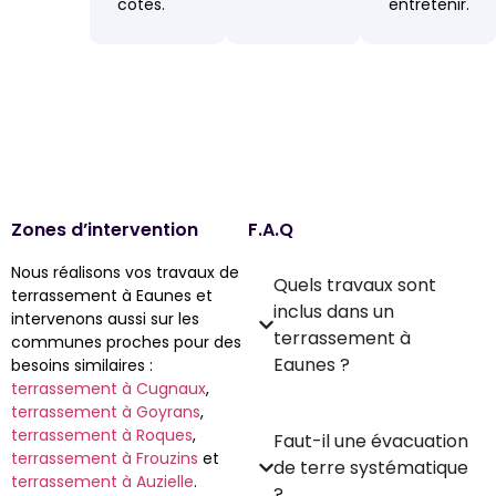
cotes.
entretenir.
Zones d’intervention
F.A.Q
Nous réalisons vos travaux de
Quels travaux sont
terrassement à Eaunes et
inclus dans un
intervenons aussi sur les
terrassement à
communes proches pour des
Eaunes ?
besoins similaires :
terrassement à Cugnaux
,
terrassement à Goyrans
,
terrassement à Roques
,
Faut-il une évacuation
terrassement à Frouzins
et
de terre systématique
terrassement à Auzielle
.
?