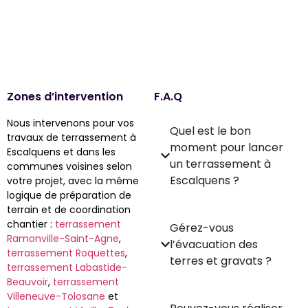
Zones d’intervention
F.A.Q
Nous intervenons pour vos
Quel est le bon
travaux de terrassement à
moment pour lancer
Escalquens et dans les
un terrassement à
communes voisines selon
Escalquens ?
votre projet, avec la même
logique de préparation de
terrain et de coordination
chantier :
terrassement
Gérez-vous
Ramonville-Saint-Agne
,
l’évacuation des
terrassement Roquettes
,
terres et gravats ?
terrassement Labastide-
Beauvoir
,
terrassement
Villeneuve-Tolosane
et