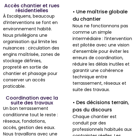
Accès chantier et rues
résidentielles
• Une maîtrise globale
À Escalquens, beaucoup
du chantier
d’interventions se font en
Nous ne fonctionnons pas
environnement habité.
comme un simple
Nous privilégions une
intermédiaire : l’intervention
organisation qui limite les
est pilotée avec une vision
nuisances : circulation des
d’ensemble pour éviter les
engins maîtrisée, zones de
erreurs de coordination,
stockage définies,
réduire les délais inutiles et
propreté en sortie de
garantir une cohérence
chantier et phasage pour
technique entre
conserver un accès
terrassement, réseaux et
praticable.
suite des travaux.
Coordination avec la
• Des décisions terrain,
suite des travaux
Un bon terrassement
pas du discours
conditionne tout le reste :
Chaque chantier est
réseaux, fondations,
conduit par des
accès, gestion des eaux.
professionnels habitués aux
Nous travaillons avec une
contraintes réelles. Les