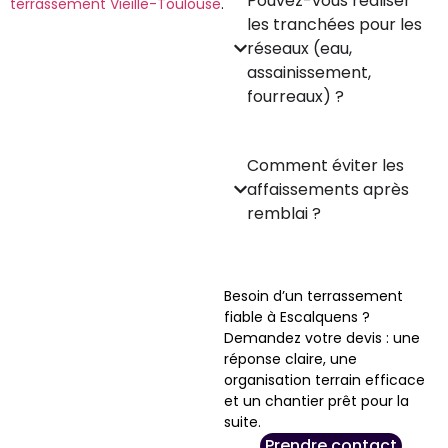
Pouvez-vous réaliser
terrassement Vieille-Toulouse
.
les tranchées pour les
réseaux (eau,
assainissement,
fourreaux) ?
Comment éviter les
affaissements après
remblai ?
Besoin d’un terrassement
fiable à Escalquens ?
Demandez votre devis : une
réponse claire, une
organisation terrain efficace
et un chantier prêt pour la
suite.
Prendre contact