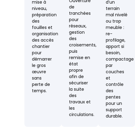
Ouverture
mise à
d’un
de
niveau,
terrain
tranchées
préparation
mal nivelé
pour
des
ou trop
réseaux,
fouilles et
meuble :
gestion
organisation
re-
des
des accès
profilage,
croisements,
chantier
apport si
puis
pour
besoin,
remise en
démarrer
compactage
état
le gros
par
propre
œuvre
couches
afin de
sans
et
sécuriser
perte de
contrôle
la suite
temps.
des
des
pentes
travaux et
pour un
les
support
circulations.
durable.