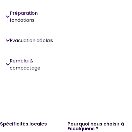
Préparation
fondations
Évacuation déblais
Remblai &
compactage
Spécificités locales
Pourquoi nous choisir à
Escalquens ?