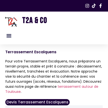
T2A & CO
Nos services
Nos réalisations​
Terrassement Escalquens
Pour votre Terrassement Escalquens, nous préparons un
terrain propre, stable et prêt à construire : décaissement,
nivellement, tranchées et évacuation. Notre approche
vise la sécurité du chantier et la cohérence avec vos
futurs ouvrages (accès, réseaux, fondations). Découvrez
aussi notre page de référence
terrassement autour de
Toulouse
.
Devis Terrassement Escalquens