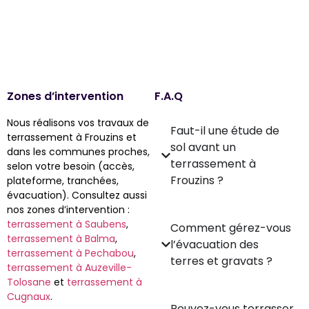
Zones d’intervention
F.A.Q
Nous réalisons vos travaux de
Faut-il une étude de
terrassement à Frouzins et
sol avant un
dans les communes proches,
terrassement à
selon votre besoin (accès,
Frouzins ?
plateforme, tranchées,
évacuation). Consultez aussi
nos zones d’intervention :
terrassement à Saubens
,
Comment gérez-vous
terrassement à Balma
,
l’évacuation des
terrassement à Pechabou
,
terres et gravats ?
terrassement à Auzeville-
Tolosane
et
terrassement à
Cugnaux
.
Pouvez-vous terrasser