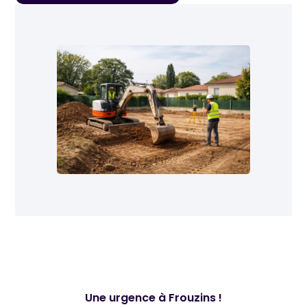
Une urgence à Frouzins !