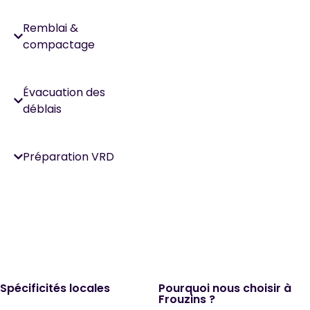
Remblai &
compactage
Évacuation des
déblais
Préparation VRD
Spécificités locales
Pourquoi nous choisir à
Frouzins ?