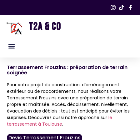
T2A & CO
Nos services
Nos réalisations​
Terrassement Frouzins : préparation de terrain
soignée
Pour votre projet de construction, d’aménagement
extérieur ou de raccordements, nous réalisons votre
Terrassement Frouzins avec une préparation de terrain
propre et maîtrisée. Accès, décaissement, nivellement,
évacuation des déblais : tout est anticipé pour éviter les
surprises. Découvrez aussi notre approche sur
le
terrassement à Toulouse
.
Devis Terrassement Frouzins