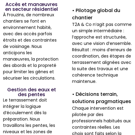
Accès et manœuvres
en secteur résidentiel
• Pilotage global du
À Frouzins, de nombreux
chantier
chantiers se font en
T2A & Co n’agit pas comme
environnement habité,
un simple intermédiaire :
avec des accès parfois
l’approche est structurée,
étroits et des contraintes
avec une vision d’ensemble.
de voisinage. Nous
Résultat : moins d’erreurs de
anticipons les
coordination, des étapes de
manœuvres, la protection
terrassement alignées avec
des abords et la propreté
la suite des travaux et une
pour limiter les gênes et
cohérence technique
sécuriser les circulations.
maintenue.
Gestion des eaux et
• Décisions terrain,
des pentes
Le terrassement doit
solutions pragmatiques
intégrer la logique
Chaque intervention est
d’écoulement dès la
pilotée par des
préparation. Nous
professionnels habitués aux
travaillons les pentes, les
contraintes réelles. Les
niveaux et les zones de
choix sont faits selon la