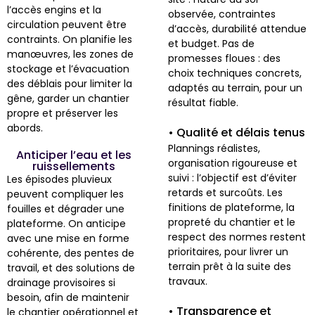
l’accès engins et la
observée, contraintes
circulation peuvent être
d’accès, durabilité attendue
contraints. On planifie les
et budget. Pas de
manœuvres, les zones de
promesses floues : des
stockage et l’évacuation
choix techniques concrets,
des déblais pour limiter la
adaptés au terrain, pour un
gêne, garder un chantier
résultat fiable.
propre et préserver les
abords.
• Qualité et délais tenus
Plannings réalistes,
Anticiper l’eau et les
organisation rigoureuse et
ruissellements
suivi : l’objectif est d’éviter
Les épisodes pluvieux
retards et surcoûts. Les
peuvent compliquer les
finitions de plateforme, la
fouilles et dégrader une
propreté du chantier et le
plateforme. On anticipe
respect des normes restent
avec une mise en forme
prioritaires, pour livrer un
cohérente, des pentes de
terrain prêt à la suite des
travail, et des solutions de
travaux.
drainage provisoires si
besoin, afin de maintenir
• Transparence et
le chantier opérationnel et