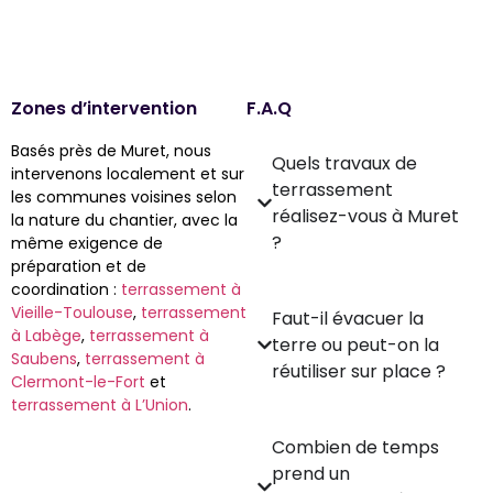
Zones d’intervention
F.A.Q
Basés près de Muret, nous
Quels travaux de
intervenons localement et sur
terrassement
les communes voisines selon
réalisez-vous à Muret
la nature du chantier, avec la
?
même exigence de
préparation et de
coordination :
terrassement à
Vieille-Toulouse
,
terrassement
Faut-il évacuer la
à Labège
,
terrassement à
terre ou peut-on la
Saubens
,
terrassement à
réutiliser sur place ?
Clermont-le-Fort
et
terrassement à L’Union
.
Combien de temps
prend un