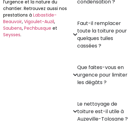
condensation ?
l’urgence et la nature du
chantier. Retrouvez aussi nos
prestations à
Labastide-
Beauvoir
,
Vigoulet-Auzil
,
Faut-il remplacer
Saubens
,
Pechbusque
et
toute la toiture pour
Seysses
.
quelques tuiles
cassées ?
Que faites-vous en
urgence pour limiter
les dégâts ?
Le nettoyage de
toiture est-il utile à
Auzeville-Tolosane ?