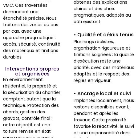
obtenez des explications
VMC. Ces traversées
claires et des choix
demandent une
pragmatiques, adaptés au
étanchéité précise. Nous
bâti existant.
traitons ces zones au cas
par cas, avec une
• Qualité et délais tenus
approche pragmatique :
Plannings réalistes,
accès, sécurité, continuité
organisation rigoureuse et
des matériaux et finitions
finitions soignées : la qualité
durables.
d’exécution reste une
priorité, avec des matériaux
Interventions propres
et organisées
adaptés et le respect des
En environnement
règles en vigueur.
résidentiel, la propreté et
la sécurisation du chantier
• Ancrage local et suivi
comptent autant que la
Implantés localement, nous
technique. Protection des
restons disponibles avant,
abords, gestion des
pendant et après les
gravats, contrôle final :
travaux. Cette proximité
notre objectif est une
favorise la réactivité, le suivi
toiture remise en état
et une responsabilité dans
sans mauvaise surprise,