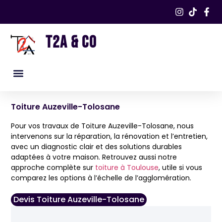
T2A & CO
Nos services
Nos réalisations​
Toiture Auzeville-Tolosane
Pour vos travaux de Toiture Auzeville-Tolosane, nous
intervenons sur la réparation, la rénovation et l’entretien,
avec un diagnostic clair et des solutions durables
adaptées à votre maison. Retrouvez aussi notre
approche complète sur
toiture à Toulouse
, utile si vous
comparez les options à l’échelle de l’agglomération.
Devis Toiture Auzeville-Tolosane