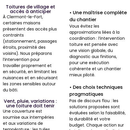
Toitures de village et
accès à anticiper
• Une maîtrise complète
À Clermont-le-Fort,
du chantier
certaines maisons
Vous évitez les
présentent des accès plus
approximations liées à la
contraints
coordination : l’intervention
(stationnement, passages
toiture est pensée avec
étroits, proximité des
une vision globale, du
voisins). Nous préparons
diagnostic aux finitions,
l’intervention pour
pour une exécution
travailler proprement et
cohérente et un chantier
en sécurité, en limitant les
mieux piloté.
nuisances et en sécurisant
les zones sensibles autour
• Des choix techniques
du bâti.
pragmatiques
Vent, pluie, variations :
Pas de discours flou : les
une toiture doit tenir
solutions proposées sont
Une couverture est
évaluées selon la faisabilité,
soumise aux intempéries
la durabilité et votre
et aux variations de
budget. Chaque action sur
température : les tuiles