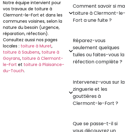
Notre équipe intervient pour
Comment savoir si ma
vos travaux de toiture à
toiture à Clermont-le-
Clermont-le-Fort et dans les
Fort a une fuite ?
communes voisines, selon la
nature du besoin (urgence,
réparation, réfection).
Consultez aussi nos pages
Réparez-vous
locales :
toiture à Muret
,
seulement quelques
toiture à Saubens
,
toiture à
tuiles ou faites-vous la
Goyrans
,
toiture à Clermont-
réfection complète ?
le-Fort
et
toiture à Plaisance-
du-Touch
.
Intervenez-vous sur la
zinguerie et les
gouttières à
Clermont-le-Fort ?
Que se passe-t-il si
vous découvrez un