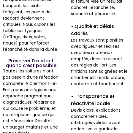
la toiture vise un résultat
bougent, les joints
concret : étanchéité,
fatiguent, les points de
sécurité et pérennité.
raccord deviennent
critiques. Nous ciblons les
• Qualité et délais
faiblesses typiques
cadrés
(faîtage, rives, solins,
Les travaux sont planifiés
noues) pour renforcer
avec rigueur et réalisés
l’étanchéité dans la durée.
avec des matériaux
adaptés, dans le respect
Préserver l’existant
quand c’est possible
des règles de l’art. Les
Toutes les toitures n’ont
finitions sont soignées et le
pas besoin d’une réfection
chantier est rendu propre,
complète. À Clermont-le-
conforme et fonctionnel.
Fort, nous privilégions une
approche pragmatique :
• Transparence et
diagnostiquer, réparer ce
réactivité locale
qui cause le problème, et
Devis clairs, explications
ne remplacer que ce qui
compréhensibles,
est nécessaire. Résultat :
arbitrages validés avant
un budget maîtrisé et une
action : vous gardez la