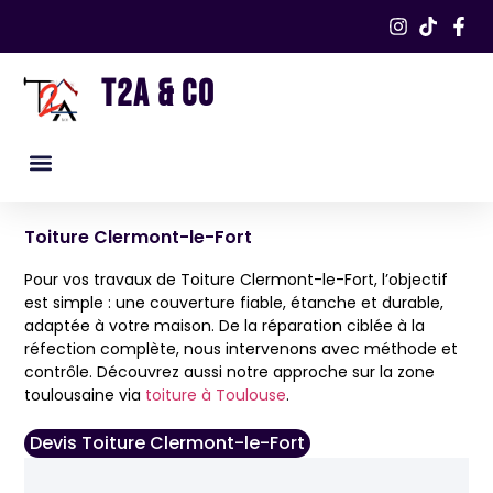
T2A & CO
Nos services
Nos réalisations​
Toiture Clermont-le-Fort
Pour vos travaux de Toiture Clermont-le-Fort, l’objectif
est simple : une couverture fiable, étanche et durable,
adaptée à votre maison. De la réparation ciblée à la
réfection complète, nous intervenons avec méthode et
contrôle. Découvrez aussi notre approche sur la zone
toulousaine via
toiture à Toulouse
.
Devis Toiture Clermont-le-Fort