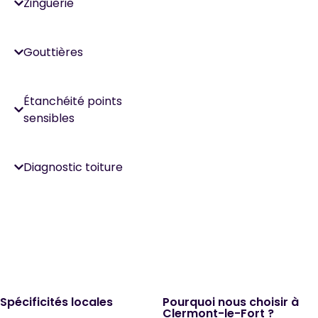
Zinguerie
Gouttières
Étanchéité points
sensibles
Diagnostic toiture
Spécificités locales
Pourquoi nous choisir à
Clermont-le-Fort ?