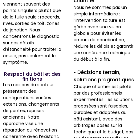
chantier
viennent souvent des
Nous ne sommes pas un
points singuliers plutôt que
simple intermédiaire :
de la tuile seule : raccords,
l’intervention toiture est
rives, sorties de toit, zones
gérée avec une vision
de jonction. Nous
globale pour éviter les
concentrons le diagnostic
erreurs de coordination,
sur ces détails
réduire les délais et garantir
d’étanchéité pour traiter la
une cohérence technique
cause, pas seulement le
du début à la fin.
symptôme.
• Décisions terrain,
Respect du bâti et des
finitions
solutions pragmatiques
Les maisons du secteur
Chaque chantier est piloté
présentent des
par des professionnels
configurations variées :
expérimentés. Les solutions
extensions, changements
proposées sont faisables,
de pentes, reprises
durables et adaptées au
anciennes. Notre
bâti existant, avec des
approche vise une
arbitrages basés sur la
réparation ou rénovation
technique et le budget, pas
cohérente avec l’existant,