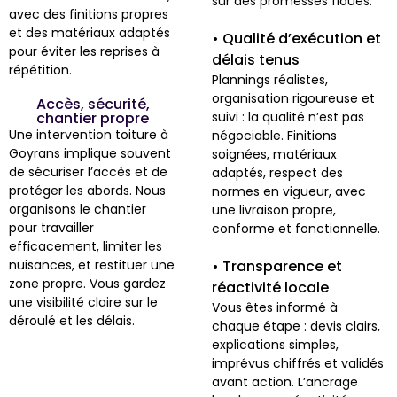
sur des promesses floues.
avec des finitions propres
et des matériaux adaptés
• Qualité d’exécution et
pour éviter les reprises à
délais tenus
répétition.
Plannings réalistes,
organisation rigoureuse et
Accès, sécurité,
chantier propre
suivi : la qualité n’est pas
Une intervention toiture à
négociable. Finitions
Goyrans implique souvent
soignées, matériaux
de sécuriser l’accès et de
adaptés, respect des
protéger les abords. Nous
normes en vigueur, avec
organisons le chantier
une livraison propre,
pour travailler
conforme et fonctionnelle.
efficacement, limiter les
nuisances, et restituer une
• Transparence et
zone propre. Vous gardez
réactivité locale
une visibilité claire sur le
Vous êtes informé à
déroulé et les délais.
chaque étape : devis clairs,
explications simples,
imprévus chiffrés et validés
avant action. L’ancrage