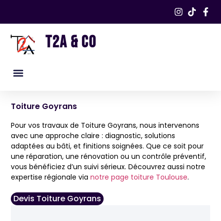
T2A & CO
Nos services
Nos réalisations​
Toiture Goyrans
Pour vos travaux de Toiture Goyrans, nous intervenons
avec une approche claire : diagnostic, solutions
adaptées au bâti, et finitions soignées. Que ce soit pour
une réparation, une rénovation ou un contrôle préventif,
vous bénéficiez d’un suivi sérieux. Découvrez aussi notre
expertise régionale via
notre page toiture Toulouse
.
Devis Toiture Goyrans