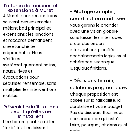
Toitures de maisons et
extensions à Muret
• Pilotage complet,
À Muret, nous rencontrons
coordination maîtrisée
souvent des ensembles
Nous gérons le chantier
mêlant bâti principal et
avec une vision globale,
extensions : les jonctions
sans laisser les interfaces
et raccords demandent
créer des erreurs :
une étanchéité
interventions planifiées,
irréprochable. Nous
enchaînements logiques et
vérifions
cohérence technique
systématiquement solins,
jusqu’aux finitions.
noues, rives et
évacuations pour
• Décisions terrain,
sécuriser l’ensemble, sans
solutions pragmatiques
multiplier les interventions
Chaque proposition est
inutiles.
basée sur la faisabilité, la
Prévenir les infiltrations
durabilité et votre budget.
avant qu’elles ne
Pas de discours flou : vous
s’installent
comprenez ce qui est à
Une toiture peut sembler
faire, pourquoi, et dans quel
“tenir” tout en laissant
ordre.