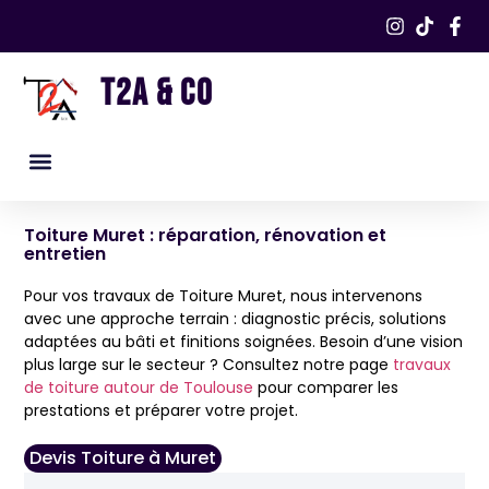
T2A & CO
Nos services
Nos réalisations​
Toiture Muret : réparation, rénovation et
entretien
Pour vos travaux de Toiture Muret, nous intervenons
avec une approche terrain : diagnostic précis, solutions
adaptées au bâti et finitions soignées. Besoin d’une vision
plus large sur le secteur ? Consultez notre page
travaux
de toiture autour de Toulouse
pour comparer les
prestations et préparer votre projet.
Devis Toiture à Muret