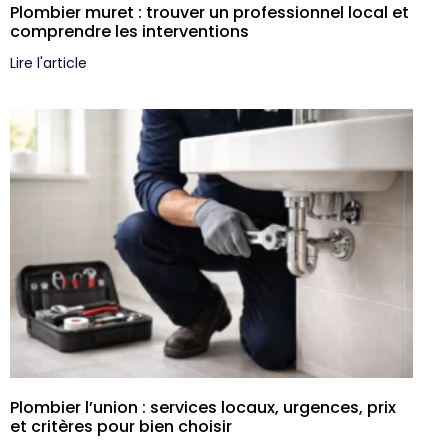
Plombier muret : trouver un professionnel local et
comprendre les interventions
Lire l'article
Plombier l’union : services locaux, urgences, prix
et critères pour bien choisir