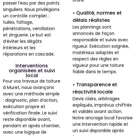
passer l’eau par des points
singuliers. Nous privilégions
• Qualité, normes et
un contrôle complet :
délais réalistes
tuiles, faîtage,
Les plannings sont
pénétrations, ventilation
annoncés de façon
et zinguerie. Le but est
responsable et suivis avec
d’éviter les dégâts
rigueur. Exécution soignée,
intérieurs et les
matériaux adaptés et
réparations en cascade.
respect des règles en
Interventions
vigueur pour une toiture
organisées et suivi
fiable dans le temps.
local
Pour vos travaux de toiture
• Transparence et
à Muret, nous avançons
réactivité locale
avec une méthode simple
Devis clairs, arbitrages
: diagnostic, plan d’action,
expliqués, imprévus chiffrés
exécution propre et
et validés avant action.
vérification finale. Le suivi
Notre ancrage local favorise
reste disponible avant,
une intervention rapide et
pendant et après chantier,
un suivi disponible après
avec une logique de