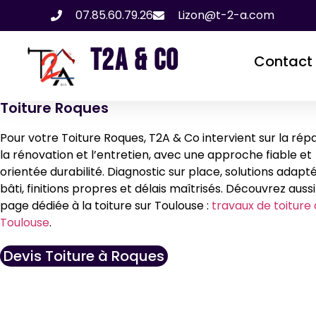
07.85.60.79.26
Lizon@t-2-a.com
T2A & CO
Contact
Toiture Roques
Pour votre Toiture Roques, T2A & Co intervient sur la répa
la rénovation et l’entretien, avec une approche fiable et
orientée durabilité. Diagnostic sur place, solutions adapt
bâti, finitions propres et délais maîtrisés. Découvrez auss
page dédiée à la toiture sur Toulouse :
travaux de toiture 
Toulouse
.
Devis Toiture à Roques