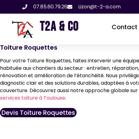
07.85.60.79.26
Lizon@t-2-a.com
T2A & CO
Contact
Toiture Roquettes
Pour votre Toiture Roquettes, faites intervenir une équip
habituée aux chantiers du secteur : entretien, réparation,
rénovation et amélioration de l’étanchéité. Nous privilégi
diagnostic clair et des solutions durables, adaptées à vot
couverture. Découvrez aussi notre approche globale sur
services toiture à Toulouse
.
Devis Toiture Roquettes