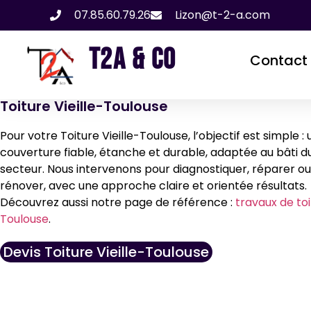
07.85.60.79.26
Lizon@t-2-a.com
T2A & CO
Contact
Toiture Vieille-Toulouse
Pour votre Toiture Vieille-Toulouse, l’objectif est simple :
couverture fiable, étanche et durable, adaptée au bâti d
secteur. Nous intervenons pour diagnostiquer, réparer ou
rénover, avec une approche claire et orientée résultats.
Découvrez aussi notre page de référence :
travaux de toi
Toulouse
.
Devis Toiture Vieille-Toulouse