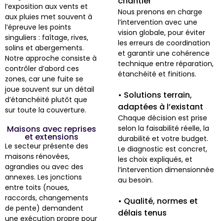
chantier
l’exposition aux vents et
Nous prenons en charge
aux pluies met souvent à
l’intervention avec une
l’épreuve les points
vision globale, pour éviter
singuliers : faîtage, rives,
les erreurs de coordination
solins et abergements.
et garantir une cohérence
Notre approche consiste à
technique entre réparation,
contrôler d’abord ces
étanchéité et finitions.
zones, car une fuite se
joue souvent sur un détail
• Solutions terrain,
d’étanchéité plutôt que
adaptées à l’existant
sur toute la couverture.
Chaque décision est prise
Maisons avec reprises
selon la faisabilité réelle, la
et extensions
durabilité et votre budget.
Le secteur présente des
Le diagnostic est concret,
maisons rénovées,
les choix expliqués, et
agrandies ou avec des
l’intervention dimensionnée
annexes. Les jonctions
au besoin.
entre toits (noues,
raccords, changements
• Qualité, normes et
de pente) demandent
délais tenus
une exécution propre pour