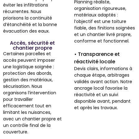
Planning réaliste,
éviter les infiltrations
organisation rigoureuse,
récurrentes. Nous
matériaux adaptés :
priorisons la continuité
l’objectif est une toiture
d’étanchéité et la bonne
fiable, des finitions soignées
évacuation des eaux.
et un chantier livré propre,
conforme et fonctionnel.
Accès, sécurité et
chantier propre
Certaines parcelles et
• Transparence et
accès peuvent imposer
réactivité locale
une logistique soignée :
Devis clairs, informations à
protection des abords,
chaque étape, arbitrages
gestion des matériaux,
validés avant action. Notre
sécurisation. Nous
ancrage local favorise la
organisons l’intervention
réactivité et un suivi
pour travailler
disponible avant, pendant
efficacement tout en
et après les travaux.
limitant les nuisances,
avec un chantier propre et
un contrôle final de la
couverture.