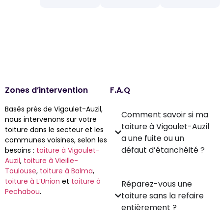
Zones d’intervention
F.A.Q
Basés près de Vigoulet-Auzil,
Comment savoir si ma
nous intervenons sur votre
toiture à Vigoulet-Auzil
toiture dans le secteur et les
a une fuite ou un
communes voisines, selon les
défaut d’étanchéité ?
besoins :
toiture à Vigoulet-
Auzil
,
toiture à Vieille-
Toulouse
,
toiture à Balma
,
toiture à L’Union
et
toiture à
Réparez-vous une
Pechabou
.
toiture sans la refaire
entièrement ?