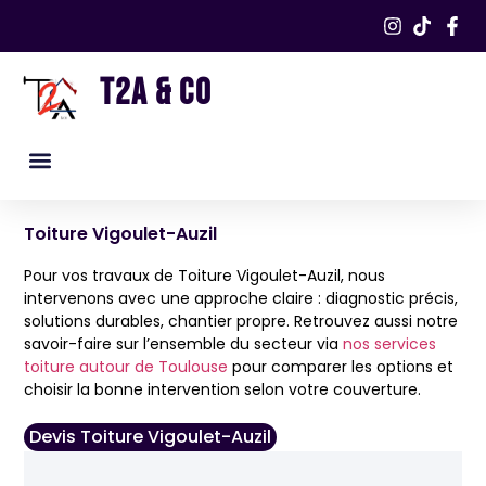
T2A & CO
Nos services
Nos réalisations​
Toiture Vigoulet-Auzil
Pour vos travaux de Toiture Vigoulet-Auzil, nous
intervenons avec une approche claire : diagnostic précis,
solutions durables, chantier propre. Retrouvez aussi notre
savoir-faire sur l’ensemble du secteur via
nos services
toiture autour de Toulouse
pour comparer les options et
choisir la bonne intervention selon votre couverture.
Devis Toiture Vigoulet-Auzil